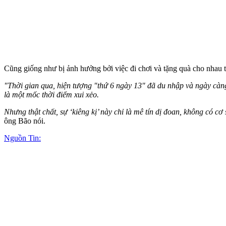
Cũng giống như bị ảnh hưởng bởi việc đi chơi và tặng quà cho nhau
"Thời gian qua, hiện tượng "thứ 6 ngày 13" đã du nhập và ngày càng 
là một mốc thời điểm xui xẻo.
Nhưng thật chất, sự ‘kiêng kị’ này chỉ là mê tín dị đoan, không có 
ông Bão nói.
Nguồn Tin: