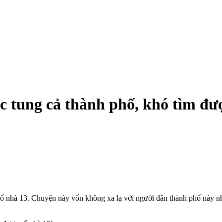
c tung cả thành phố, khó tìm đượ
số nhà 13. Chuyện này vốn không xa lạ với người dân thành phố này n