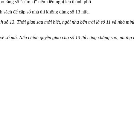
cho rằng số "cấm kị" nên kiến nghị lên thành phố.
nh sách để cấp số nhà thì không dùng số 13 nữa.
 số 13. Thời gian sau mới biết, ngôi nhà bên trái là số 11 và nhà mì
về số má. Nếu chính quyền giao cho số 13 thì cũng chẳng sao, nhưng 