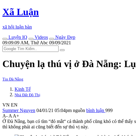
Xã Luận
xã hội luận bàn
Luyện IQ
Videos
Ngày Đẹp
09:09:09 AM, Thứ Abc 09/09/2021
Chuyện lạ thú vị ở Đà Nẵng: Lụ
Tin Đà Nẵng
Kinh Tế
Nhà Đất Đô Thị
VN
EN
Summer Nguyen
04/01/21 05:04pm
nguồn
bình luận
999
A-
A
A+
Ở Đà Nẵng, bạn có tìm “đỏ mắt“ cả thành phố cũng khó có thể thấy 
thì không phải ai cũng biết đến sự thú vị này.