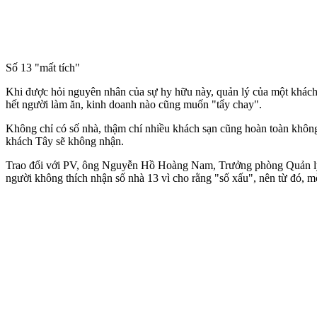
Số 13 "mất tích"
Khi được hỏi nguyên nhân của sự hy hữu này, quản lý của một khách 
hết người làm ăn, kinh doanh nào cũng muốn "tẩy chay".
Không chỉ có số nhà, thậm chí nhiều khách sạn cũng hoàn toàn không 
khách Tây sẽ không nhận.
Trao đổi với PV, ông Nguyễn Hồ Hoàng Nam, Trưởng phòng Quản lý
người không thích nhận số nhà 13 vì cho rằng "số xấu", nên từ đó, m