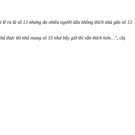
nh lẽ ra là số 13 nhưng do nhiều người dân không thích nhà gắn số 13
thú thực thì nhà mang số 15 như bây giờ thì vẫn thích hơn…"
, chị