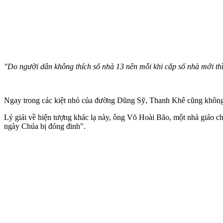
"Do người dân không thích số nhà 13 nên mỗi khi cấp số nhà mới thì 
Ngay trong các kiệt nhỏ của đường Dũng Sỹ, Thanh Khê cũng không
Lý giải về hiện tượng khác lạ này, ông Võ Hoài Bão, một nhà giáo c
ngày Chúa bị đóng đinh".