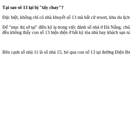
Tại sao số 13 lại bị "tẩy chay"?
Đặc biệt, không chỉ có nhà khuyết số 13 mà bất cứ resort, khu du lịc
Để "mục thị sở tại" điều kỳ lạ trong việc đánh số nhà ở Đà Nẵng, 
đều không thấy con số 13 hiện diện ở bất kỳ tòa nhà hay khách sạn n
Bên cạnh số nhà 11 là số nhà 15, bỏ qua con số 13 tại đường Điện 