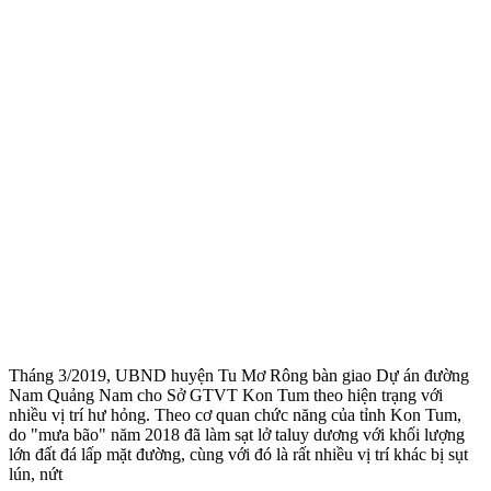
Tháng 3/2019, UBND huyện Tu Mơ Rông bàn giao Dự án đường
Nam Quảng Nam cho Sở GTVT Kon Tum theo hiện trạng với
nhiều vị trí hư hỏng. Theo cơ quan chức năng của tỉnh Kon Tum,
do "mưa bão" năm 2018 đã làm sạt lở taluy dương với khối lượng
lớn đất đá lấp mặt đường, cùng với đó là rất nhiều vị trí khác bị sụt
lún, nứt