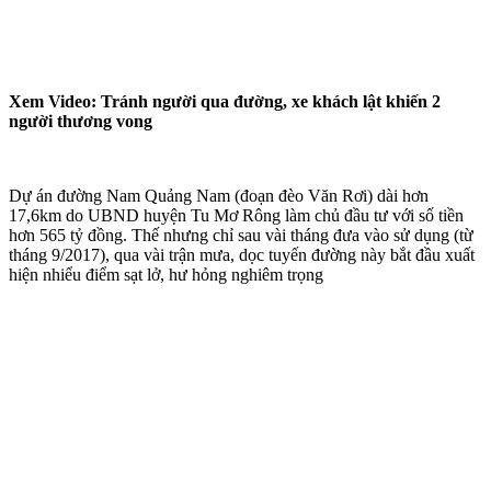
Xem Video: Tránh người qua đường, xe khách lật khiến 2
người thương vong
Dự án đường Nam Quảng Nam (đoạn đèo Văn Rơi) dài hơn
17,6km do UBND huyện Tu Mơ Rông làm chủ đầu tư với số tiền
hơn 565 tỷ đồng. Thế nhưng chỉ sau vài tháng đưa vào sử dụng (từ
tháng 9/2017), qua vài trận mưa, dọc tuyến đường này bắt đầu xuất
hiện nhiểu điểm sạt lở, hư hỏng nghiêm trọng