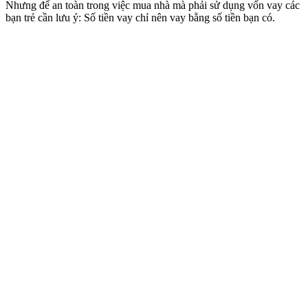
Nhưng để an toàn trong việc mua nhà mà phải sử dụng vốn vay các
bạn trẻ cần lưu ý: Số tiền vay chỉ nên vay bằng số tiền bạn có.