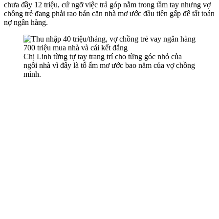
chưa đầy 12 triệu, cứ ngỡ việc trả góp nằm trong tầm tay nhưng vợ
chồng trẻ đang phải rao bán căn nhà mơ ước đầu tiên gấp để tất toán
nợ ngân hàng.
Chị Linh từng tự tay trang trí cho từng góc nhỏ của
ngôi nhà vì đây là tổ ấm mơ ước bao năm của vợ chồng
mình.