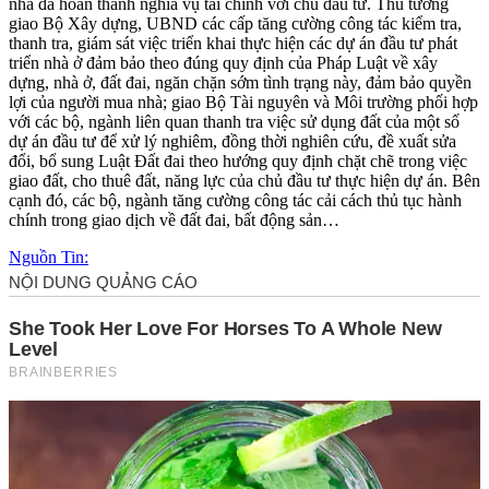
nhà đã hoàn thành nghĩa vụ tài chính với chủ đầu tư. Thủ tướng
giao Bộ Xây dựng, UBND các cấp tăng cường công tác kiểm tra,
thanh tra, giám sát việc triển khai thực hiện các dự án đầu tư phát
triển nhà ở đảm bảo theo đúng quy định của Pháp Luật về xây
dựng, nhà ở, đất đai, ngăn chặn sớm tình trạng này, đảm bảo quyền
lợi của người mua nhà; giao Bộ Tài nguyên và Môi trường phối hợp
với các bộ, ngành liên quan thanh tra việc sử dụng đất của một số
dự án đầu tư để xử lý nghiêm, đồng thời nghiên cứu, đề xuất sửa
đổi, bổ sung Luật Đất đai theo hướng quy định chặt chẽ trong việc
giao đất, cho thuê đất, năng lực của chủ đầu tư thực hiện dự án. Bên
cạnh đó, các bộ, ngành tăng cường công tác cải cách thủ tục hành
chính trong giao dịch về đất đai, bất động sản…
Nguồn Tin: