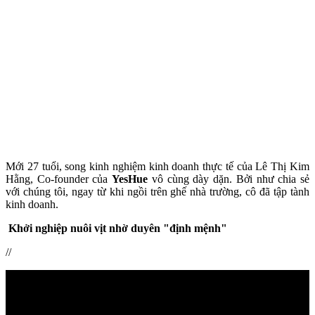
Mới 27 tuổi, song kinh nghiệm kinh doanh thực tế của Lê Thị Kim
Hằng, Co-founder của
YesHue
vô cùng dày dặn. Bởi như chia sẻ
với chúng tôi, ngay từ khi ngồi trên ghế nhà trường, cô đã tập tành
kinh doanh.
Khởi nghiệp nuôi vịt nhờ duyên "định mệnh"
//