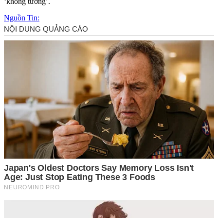
‘không tưởng’.
Nguồn Tin: