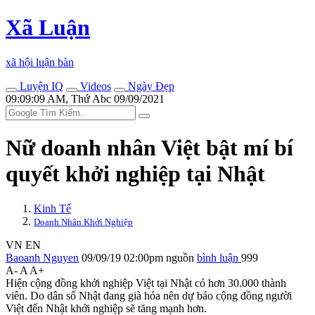
Xã Luận
xã hội luận bàn
Luyện IQ
Videos
Ngày Đẹp
09:09:09 AM, Thứ Abc 09/09/2021
Nữ doanh nhân Việt bật mí bí
quyết khởi nghiệp tại Nhật
Kinh Tế
Doanh Nhân Khởi Nghiệp
VN
EN
Baoanh Nguyen
09/09/19 02:00pm
nguồn
bình luận
999
A-
A
A+
Hiện cộng đồng khởi nghiệp Việt tại Nhật có hơn 30.000 thành
viên. Do dân số Nhật đang già hóa nên dự báo cộng đồng người
Việt đến Nhật khởi nghiệp sẽ tăng mạnh hơn.