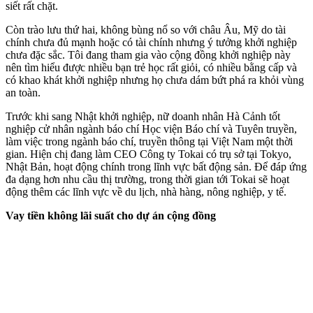
siết rất chặt.
Còn trào lưu thứ hai, không bùng nổ so với châu Âu, Mỹ do tài
chính chưa đủ mạnh hoặc có tài chính nhưng ý tưởng khởi nghiệp
chưa đặc sắc. Tôi đang tham gia vào cộng đồng khởi nghiệp này
nên tìm hiểu được nhiều bạn trẻ học rất giỏi, có nhiều bằng cấp và
có khao khát khởi nghiệp nhưng họ chưa dám bứt phá ra khỏi vùng
an toàn.
Trước khi sang Nhật khởi nghiệp, nữ doanh nhân Hà Cảnh tốt
nghiệp cử nhân ngành báo chí Học viện Báo chí và Tuyên truyền,
làm việc trong ngành báo chí, truyền thông tại Việt Nam một thời
gian. Hiện chị đang làm CEO Công ty Tokai có trụ sở tại Tokyo,
Nhật Bản, hoạt động chính trong lĩnh vực bất động sản. Để đáp ứng
đa dạng hơn nhu cầu thị trường, trong thời gian tới Tokai sẽ hoạt
động thêm các lĩnh vực về du lịch, nhà hàng, nông nghiệp, y tế.
Vay tiền không lãi suất cho dự án cộng đồng