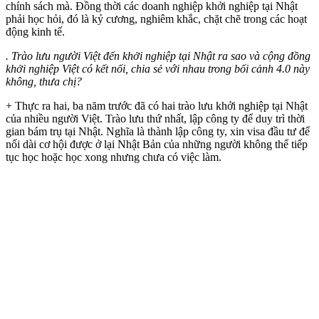
chính sách mà. Đồng thời các doanh nghiệp khởi nghiệp tại Nhật
phải học hỏi, đó là kỷ cương, nghiêm khắc, chặt chẽ trong các hoạt
động kinh tế.
. Trào lưu người Việt đến khởi nghiệp tại Nhật ra sao và cộng đồng
khởi nghiệp Việt có kết nối, chia sẻ với nhau trong bối cảnh 4.0 này
không, thưa chị?
+ Thực ra hai, ba năm trước đã có hai trào lưu khởi nghiệp tại Nhật
của nhiều người Việt. Trào lưu thứ nhất, lập công ty để duy trì thời
gian bám trụ tại Nhật. Nghĩa là thành lập công ty, xin visa đầu tư để
nối dài cơ hội được ở lại Nhật Bản của những người không thể tiếp
tục học hoặc học xong nhưng chưa có việc làm.