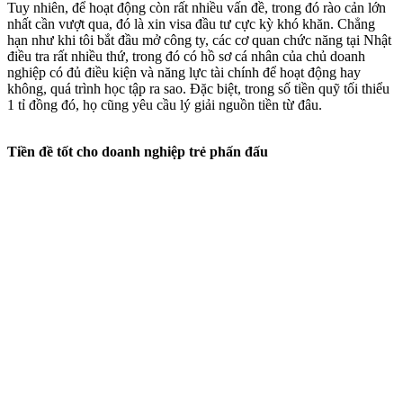
Tuy nhiên, để hoạt động còn rất nhiều vấn đề, trong đó rào cản lớn
nhất cần vượt qua, đó là xin visa đầu tư cực kỳ khó khăn. Chẳng
hạn như khi tôi bắt đầu mở công ty, các cơ quan chức năng tại Nhật
điều tra rất nhiều thứ, trong đó có hồ sơ cá nhân của chủ doanh
nghiệp có đủ điều kiện và năng lực tài chính để hoạt động hay
không, quá trình học tập ra sao. Đặc biệt, trong số tiền quỹ tối thiểu
1 tỉ đồng đó, họ cũng yêu cầu lý giải nguồn tiền từ đâu.
Tiền đề tốt cho doanh nghiệp trẻ phấn đấu