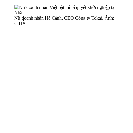
Nữ doanh nhân Hà Cảnh, CEO Công ty Tokai. Ảnh:
C.HÀ