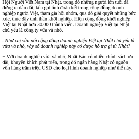
Hội Người Việt Nam tại Nhật, trong đó những người lớn tuổi đã
đứng ra dẫn dắt, kêu gọi tính đoàn kết trong cộng đồng doanh
nghiệp người Việt, tham gia hội nhóm, qua đó giải quyết những bức
xúc, thúc đẩy tinh thần khởi nghiệp. Hiện cộng đồng khởi nghiệp
Việt tại Nhật hơn 30.000 thành viên. Doanh nghiệp Việt tại Nhật
chủ yếu là công ty vừa và nhỏ.
. Như chị vừa nói cộng đồng doanh nghiệp Việt tại Nhật chủ yếu là
vừa và nhỏ, vậy số doanh nghiệp này có được hỗ trợ gì từ Nhật?
+ Với doanh nghiệp vừa và nhỏ, Nhật Bản có nhiều chính sách ưu
đãi, khuyến khích phát triển, trong đó ngân hàng Nhật có nguồn
vốn hàng trăm triệu USD cho loại hình doanh nghiệp như thế này.