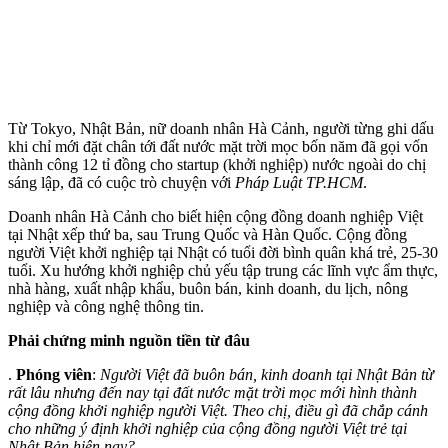
Từ Tokyo, Nhật Bản, nữ doanh nhân Hà Cảnh, người từng ghi dấu
khi chỉ mới đặt chân tới đất nước mặt trời mọc bốn năm đã gọi vốn
thành công 12 tỉ đồng cho startup (khởi nghiệp) nước ngoài do chị
sáng lập, đã có cuộc trò chuyện với
Pháp Luật TP.HCM
.
Doanh nhân Hà Cảnh cho biết hiện cộng đồng doanh nghiệp Việt
tại Nhật xếp thứ ba, sau Trung Quốc và Hàn Quốc. Cộng đồng
người Việt khởi nghiệp tại Nhật có tuổi đời bình quân khá trẻ, 25-30
tuổi. Xu hướng khởi nghiệp chủ yếu tập trung các lĩnh vực ẩm thực,
nhà hàng, xuất nhập khẩu, buôn bán, kinh doanh, du lịch, nông
nghiệp và công nghệ thông tin.
Phải chứng minh nguồn tiền từ đâu
.
Phóng viên
:
Người Việt đã buôn bán, kinh doanh tại Nhật Bản từ
rất lâu nhưng đến nay tại đất nước mặt trời mọc mới hình thành
cộng đồng khởi nghiệp người Việt. Theo chị, điều gì đã chắp cánh
cho những ý định khởi nghiệp của cộng đồng người Việt trẻ tại
Nhật Bản hiện nay?