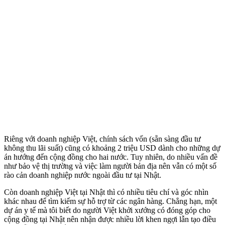
Riêng với doanh nghiệp Việt, chính sách vốn (sẵn sàng đầu tư
không thu lãi suất) cũng có khoảng 2 triệu USD dành cho những dự
án hướng đến cộng đồng cho hai nước. Tuy nhiên, do nhiều vấn đề
như bảo vệ thị trường và việc làm người bản địa nên vẫn có một số
rào cản doanh nghiệp nước ngoài đầu tư tại Nhật.
Còn doanh nghiệp Việt tại Nhật thì có nhiều tiêu chí và góc nhìn
khác nhau để tìm kiếm sự hỗ trợ từ các ngân hàng. Chẳng hạn, một
dự án y tế mà tôi biết do người Việt khởi xướng có đóng góp cho
cộng đồng tại Nhật nên nhận được nhiều lời khen ngợi lẫn tạo điều