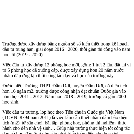
Trường được xây dựng bằng nguồn sổ số kiến thiết trong kế hoạch
đầu tư trung hạn, giai đoạn 2016 - 2020, thời gian thi công vào năm
học tới (2019 - 2020).
Việc đầu tư xây dựng 12 phòng học mới, gồm: 1 trệt 2 lầu, đặt tại vị
trí 5 phòng học đã xuống cấp, được xây dựng hơn 20 năm trước
nhằm đáp ứng kịp thời công tác dạy và học của trường này.
Được biết, Trường THPT Đầm Dơi, huyện Đầm Dơi, có diện tích
hơn 16 ngàn m2, trường được công nhận đạt chuẩn Quốc gia vào
năm học 2011 - 2012. Năm học 2018 - 2019, trường có gần 2000
học sinh.
Việc đầu tư trường, lớp học theo Tiêu chuẩn Quốc gia Việt Nam
(TCVN: 8794 năm 2011) là việc làm cần thiết nhằm đảm bảo diện
tích (m2), từ sân chơi, bãi tập, phòng học, phòng thí nghiệm, thực
hành cho đến nhà vệ sinh… Giúp nhà trường thực hiện tốt công tác
dạy và học, đáp ứng nhu cầu phát triển toàn diện cho học sinh.