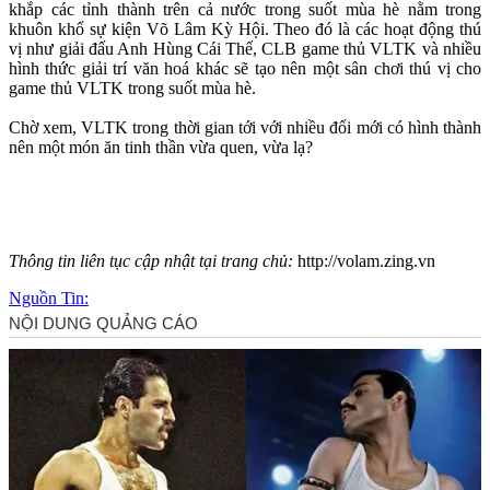
khắp các tỉnh thành trên cả nước trong suốt mùa hè nằm trong
khuôn khổ sự kiện Võ Lâm Kỳ Hội. Theo đó là các hoạt động thú
vị như giải đấu Anh Hùng Cái Thế, CLB game thủ VLTK và nhiều
hình thức giải trí văn hoá khác sẽ tạo nên một sân chơi thú vị cho
game thủ VLTK trong suốt mùa hè.
Chờ xem, VLTK trong thời gian tới với nhiều đổi mới có hình thành
nên một món ăn tinh thần vừa quen, vừa lạ?
Thông tin liên tục cập nhật tại trang chủ:
http://volam.zing.vn
Nguồn Tin: