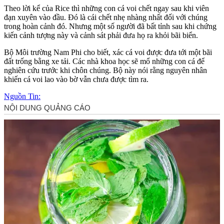
Theo lời kể của Rice thì những con cá voi chết ngay sau khi viên
đạn xuyên vào đầu. Đó là cái chết nhẹ nhàng nhất đối với chúng
trong hoàn cảnh đó. Nhưng một số người đã bất tỉnh sau khi chứng
kiến cảnh tượng này và cảnh sát phải đưa họ ra khỏi bãi biển.
Bộ Môi trường Nam Phi cho biết, xác cá voi được đưa tới một bãi
đất trống bằng xe tải. Các nhà khoa học sẽ mổ những con cá để
nghiên cứu trước khi chôn chúng. Bộ này nói rằng nguyên nhân
khiến cá voi lao vào bờ vẫn chưa được tìm ra.
Nguồn Tin: