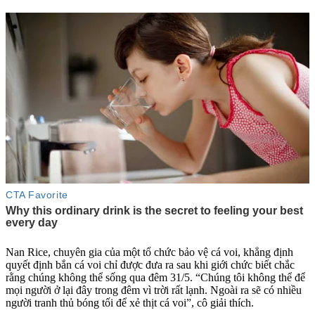
Nan Rice, chuyên gia của một tổ chức bảo vệ cá voi, khẳng định
quyết định bắn cá voi chỉ được đưa ra sau khi giới chức biết chắc
rằng chúng không thể sống qua đêm 31/5. “Chúng tôi không thể để
mọi người ở lại đây trong đêm vì trời rất lạnh. Ngoài ra sẽ có nhiều
người tranh thủ bóng tối để xẻ thịt cá voi”, cô giải thích.