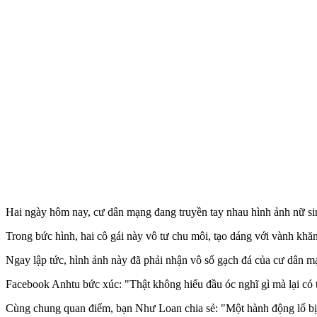
Hai ngày hôm nay, cư dân mạng đang truyền tay nhau hình ảnh nữ sin
Trong bức hình, hai cô gái này vô tư chu môi, tạo dáng với vành khăn 
Ngay lập tức, hình ảnh này đã phải nhận vô số gạch đá của cư dân mạ
Facebook Anhtu bức xúc: "Thật không hiểu đầu óc nghĩ gì mà lại có 
Cùng chung quan điểm, bạn Như Loan chia sẻ: "Một hành động lố bịc