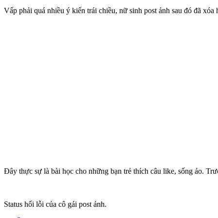
Vấp phải quá nhiều ý kiến trái chiều, nữ sinh post ảnh sau đó đã xóa h
Đây thực sự là bài học cho những bạn trẻ thích câu like, sống ảo. T
Status hối lỗi của cô gái post ảnh.