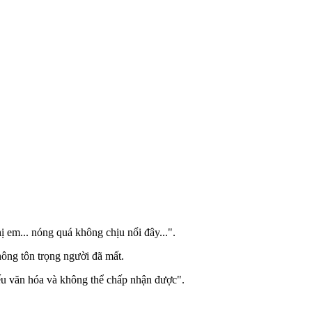
ị em... nóng quá không chịu nổi đây...".
hông tôn trọng người đã mất.
ếu văn hóa và không thể chấp nhận được".