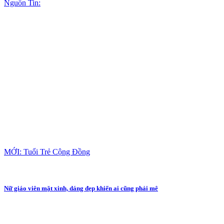
Nguồn Tin:
MỚI: Tuổi Trẻ Cộng Đồng
Nữ giáo viên mặt xinh, dáng đẹp khiến ai cũng phải mê