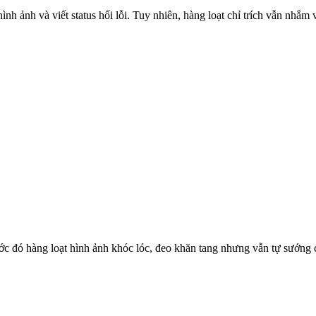
ình ảnh và viết status hối lỗi. Tuy nhiên, hàng loạt chỉ trích vẫn nhắm 
rước đó hàng loạt hình ảnh khóc lóc, đeo khăn tang nhưng vẫn tự sướng