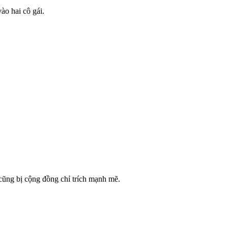
vào hai cô gái.
 cũng bị cộng đồng chỉ trích mạnh mẽ.