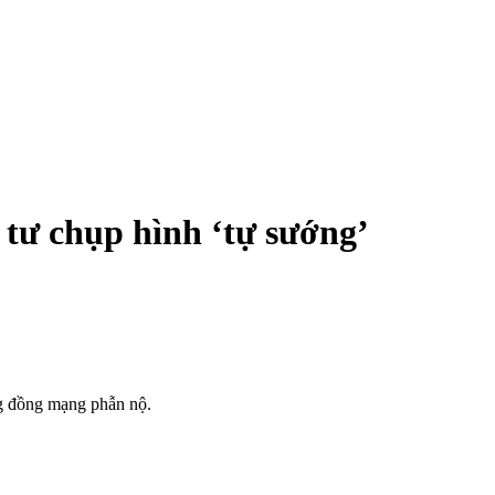
 tư chụp hình ‘tự sướng’
ng đồng mạng phẫn nộ.