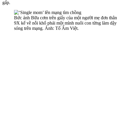
gấp.
Bức ảnh Bữa cơm trên giấy của một người mẹ đơn thân
9X kể về nỗi khổ phải một mình nuôi con từng làm dậy
sóng trên mạng. Ảnh: Tổ Ấm Việt.