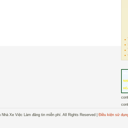
MU
NẠ
HÓ
con
con
 Nhà Xe Việc Làm đăng tin miễn phí. All Rights Reserved |
Điều kiện sử dụn