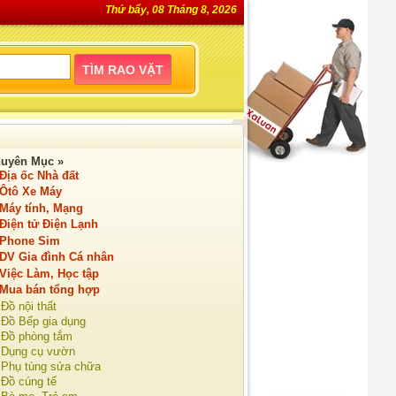
Thứ bẩy, 08 Tháng 8, 2026
uyên Mục »
Địa ốc Nhà đất
Ôtô Xe Máy
Máy tính, Mạng
Điện tử Điện Lạnh
Phone Sim
DV Gia đình Cá nhân
Việc Làm, Học tập
Mua bán tổng hợp
Đồ nội thất
Đồ Bếp gia dụng
Đồ phòng tắm
Dụng cụ vườn
Phụ tùng sửa chữa
Đồ cúng tế