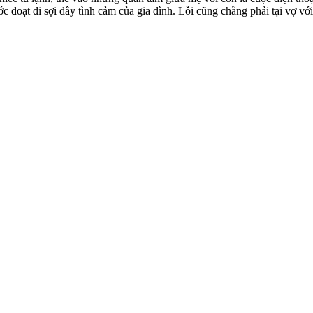
c đoạt đi sợi dây tình cảm của gia đình. Lỗi cũng chẳng phải tại vợ vớ