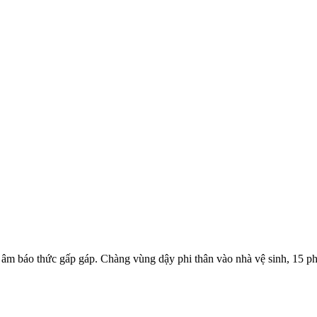
h âm báo thức gấp gáp. Chàng vùng dậy phi thân vào nhà vệ sinh, 15 ph