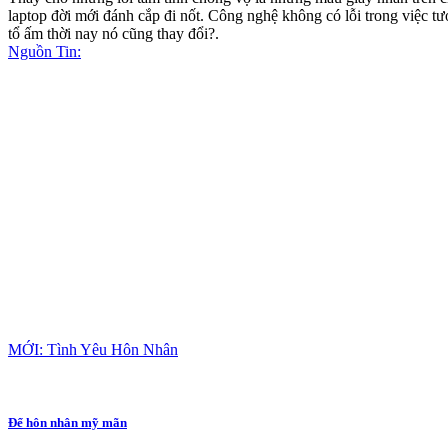
laptop đời mới đánh cắp đi nốt. Công nghệ không có lỗi trong việc tướ
tổ ấm thời nay nó cũng thay đổi?.
Nguồn Tin:
MỚI: Tình Yêu Hôn Nhân
Để hôn nhân mỹ mãn