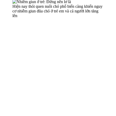
Hiện nay thói quen nuôi chó phổ biến càng khiến nguy
cơ nhiễm giun đũa chó ở trẻ em và cả người lớn tăng
lên