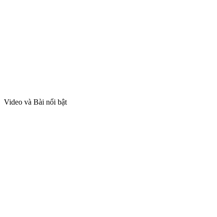
Video và Bài nổi bật