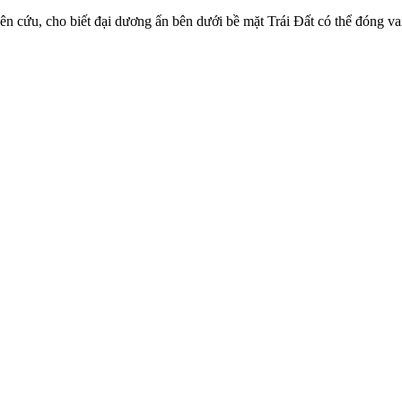
n cứu, cho biết đại dương ẩn bên dưới bề mặt Trái Đất có thể đóng vai