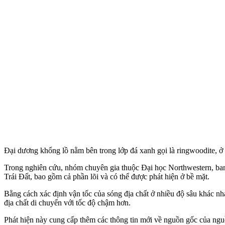
Đại dương khổng lồ nằm bên trong lớp đá xanh gọi là ringwoodite, ở 
Trong nghiên cứu, nhóm chuyên gia thuộc Đại học Northwestern, bang 
Trái Đất, bao gồm cả phần lõi và có thể được phát hiện ở bề mặt.
Bằng cách xác định vận tốc của sóng địa chất ở nhiều độ sâu khác nh
địa chất di chuyển với tốc độ chậm hơn.
Phát hiện này cung cấp thêm các thông tin mới về nguồn gốc của nguồn