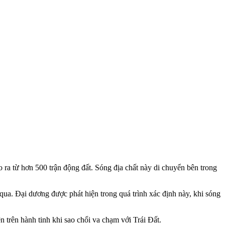
 ra từ hơn 500 trận động đất. Sóng địa chất này di chuyển bên trong
qua. Đại dương được phát hiện trong quá trình xác định này, khi sóng
 trên hành tinh khi sao chổi va chạm với Trái Đất.