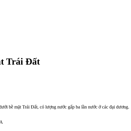
t Trái Đất
ưới bề mặt Trái Đất, có lượng nước gấp ba lần nước ở các đại dương.
AA