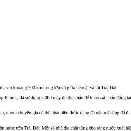
độ sâu khoảng 700 km trong lớp vỏ giữa bề mặt và lõi Trái Đất.
Illinois, đã sử dụng 2.000 máy đo địa chấn để khảo sát chấn động tạo
au, nhóm chuyên gia có thể phát hiện được dạng đá nào mà sóng đã đi 
 nước trên Trái Đất. Một số nhà địa chất từng cho rằng nước xuất hiện