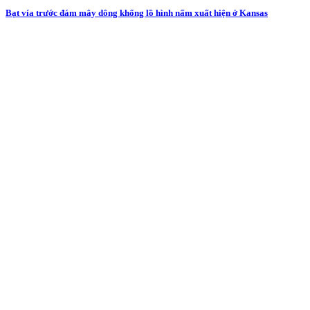
Bạt vía trước đám mây dông khổng lồ hình nấm xuất hiện ở Kansas