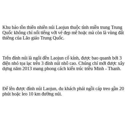
Khu bảo tồn thiên nhiên núi Laojun thuộc tỉnh miền trung Trung
Quốc không chỉ nổi tiếng với vẻ đẹp mê hoặc mà còn là vùng đất
thiêng của Lão giáo Trung Quốc.
Trên đỉnh núi là ngôi đền Laojun cổ kính, được bao quanh bởi 3
điện nhỏ tọa lạc trên 3 đỉnh núi nhô cao. Chúng chỉ mới được xây
dựng năm 2013 mang phong cách kiến trúc triều Minh - Thanh.
Để lên được đỉnh núi Laojun, du khách phải ngồi cáp treo gần 20
phút hoặc leo 10 km đường núi.