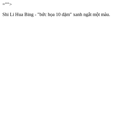
="">
Shi Li Hua Bing - "bức họa 10 dặm" xanh ngắt một màu.