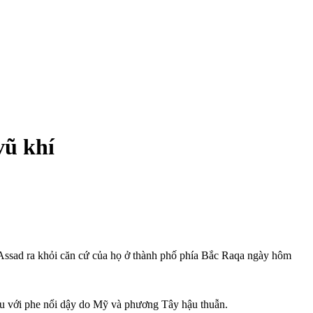
vũ khí
l-Assad ra khỏi căn cứ của họ ở thành phố phía Bắc Raqa ngày hôm
 đầu với phe nổi dậy do Mỹ và phương Tây hậu thuẫn.