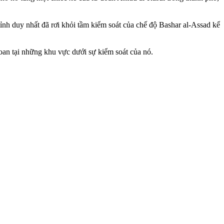
ỉnh duy nhất đã rơi khỏi tầm kiểm soát của chế độ Bashar al-Assad kể
đoan tại những khu vực dưới sự kiểm soát của nó.