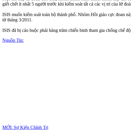
giết chết ít nhất 5 người trước khi kiểm soát tất cả các vị trí của lữ đo
ISIS muốn kiểm soát toàn bộ thành phố. Nhóm Hồi giáo cực đoan này đ
từ tháng 3/2011.
ISIS đã bị cáo buộc phái hàng trăm chiến binh tham gia chống chế độ 
Nguồn Tin:
MỚI: Sự Kiện Chính Trị