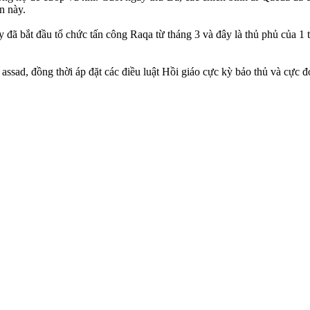
àn này.
ã bắt đầu tổ chức tấn công Raqa từ tháng 3 và đây là thủ phủ của 1 t
as‌sad, đồng thời áp đặt các điều luật Hồi giáo cực kỳ bảo thủ và cực 