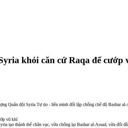
yria khỏi căn cứ Raqa để cướp 
lượng Quân đội Syria Tự do - liên minh đối lập chống chế độ Bashar a
 Syria tạo thành thế chân vạc, vừa chống lại Bashar al-Assad, vừa đối