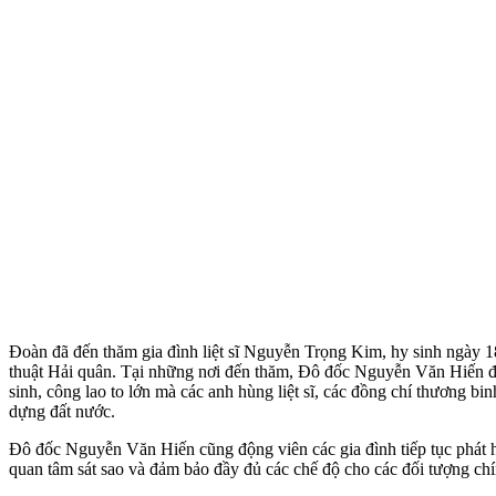
Đoàn đã đến thăm gia đình liệt sĩ Nguyễn Trọng Kim, hy sinh ngày 
thuật Hải quân. Tại những nơi đến thăm, Đô đốc Nguyễn Văn Hiến đã
sinh, công lao to lớn mà các anh hùng liệt sĩ, các đồng chí thương 
dựng đất nước.
Đô đốc Nguyễn Văn Hiến cũng động viên các gia đình tiếp tục phát h
quan tâm sát sao và đảm bảo đầy đủ các chế độ cho các đối tượng chí