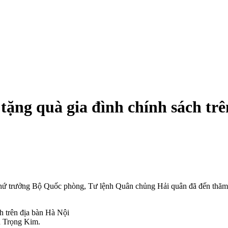
ặng quà gia đình chính sách trê
trưởng Bộ Quốc phòng, Tư lệnh Quân chủng Hải quân đã đến thăm, tặng
n Trọng Kim.