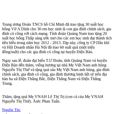
Trung ương Đoàn TNCS hồ Chí Minh đã trao tặng 30 suất học
bổng Vừ A Dính cho 30 em học sinh là con gia đình chính sách, gia
đình có công với cách mạng. Tỉnh đoàn Quảng Nam trao tặng 20
suất học bổng Thắp sáng ước mơ cho các em học sinh đạt thành tích
tiêu biểu trong năm học 2012 - 2013. Dịp này, công ty CP Dầu khí
và Hội Doanh nhân Hà Nội đã trao 60 suất quà (một triệu
đồng/suất) cho các gia đình có công tại huyện Điện Bàn.
Ngay sau lễ, đoàn đại biểu T.Ư Đoàn, tỉnh Quảng Nam và huyện
Điện Bàn đến thăm, viếng hương tại nhà Mẹ Việt Nam anh hùng
Nguyễn Thị Thứ và tặng quà sáu Mẹ Việt Nam anh hùng, gia đình
chính sách, gia đình có công, gia đình thương binh liệt sỹ trên địa
bàn ba xã Điện Thắng Bắc, Điện Thắng Nam và Điện Thắng
Trung.
Thăm, tặng quà Mẹ VNAH Lê Thị Trị (con cả của Mẹ VNAH
Nguyễn Thị Thứ). Ảnh: Phan Tuấn.
Nguồn Tin: