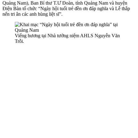
Quảng Nam), Ban Bí thư T.Ư Đoàn, tỉnh Quảng Nam và huyện
Điện Bàn tổ chức “Ngày hội tuổi trẻ đền ơn đáp nghĩa và Lễ thắp
nến tri ân các anh hùng liệt sĩ”.
Viếng hương tại Nhà tưởng niệm AHLS Nguyễn Văn
Trỗi.