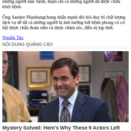
những người mắc bệnh, thậm chí cả những người đã được chữa
khỏi bệnh.
Ông Samlee Plianbangchang nhấn mạnh đòi hỏi duy trì chất lượng
dịch vụ để tất cả những người bị ảnh hưởng bởi bệnh phong có cơ
hội được chẩn đoán sớm và được chăm sóc, điều trị kịp thời.
Nguồn Tin: