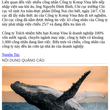
Liên quan đến việc nhiều công nhân Công ty Kotop Vina liên tiếp
nhập viện sau khi ăn, ông Nguyễn Đình Bình, Chi cục trưởng Chi
cục vệ sinh An toàn-thực phẩm Đồng Nai cho biết, ngày 24/7, Chi
cục đã lấy mẫu thức ăn của Công ty Kotop Vina đưa đi xét nghiệm.
Chi cục cũng đã nắm được thông tin việc 43 công nhân của Công ty
này phải nhập viện chiều 25/7 và đang điều tra làm rõ.
Công ty Trách nhiệm hữu hạn Kotop Vina là doanh nghiệp 100%
vốn nước ngoài, chuyên ngành may mặc, công ty hiện có khoảng
1.000 công nhân đang làm việc. Bữa trưa và chiều, công nhân của
công ty này đều ăn cơm tại nhà ăn của doanh nghiệp
Nguồn Tin: