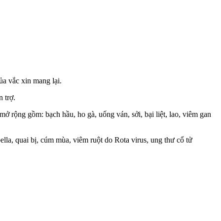
a vắc xin mang lại.
 trợ.
 rộng gồm: bạch hầu, ho gà, uống ván, sởi, bại liệt, lao, viêm gan
a, quai bị, cúm mùa, viêm ruột do Rota virus, ung thư cổ tử