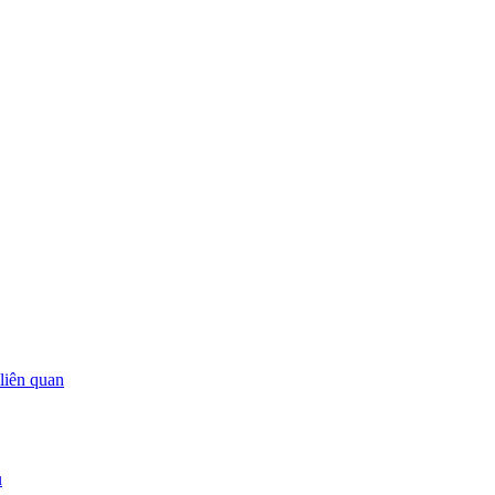
 liên quan
u