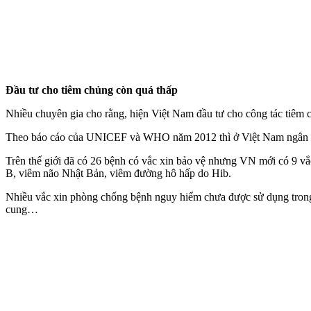
Đầu tư cho tiêm chủng còn quá thấp
Nhiều chuyên gia cho rằng, hiện Việt Nam đầu tư cho công tác tiêm 
Theo báo cáo của UNICEF và WHO năm 2012 thì ở Việt Nam ngân sách
Trên thế giới đã có 26 bệnh có vắc xin bảo vệ nhưng VN mới có 9 vắc
B, viêm não Nhật Bản, viêm đường hô hấp do Hib.
Nhiều vắc xin phòng chống bệnh nguy hiểm chưa được sử dụng trong c
cung…