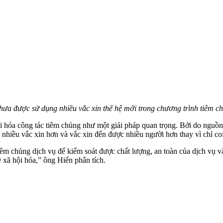
ưa được sử dụng nhiều vắc xin thế hệ mới trong chương trình tiêm 
hóa công tác tiêm chủng như một giải pháp quan trọng. Bởi do nguồn lự
m nhiều vắc xin hơn và vắc xin đến được nhiều người hơn thay vì chỉ co
tiêm chủng dịch vụ để kiểm soát được chất lượng, an toàn của dịch vụ v
ề xã hội hóa,” ông Hiển phân tích.