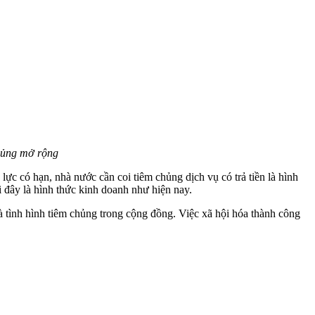
chủng mở rộng
c có hạn, nhà nước cần coi tiêm chủng dịch vụ có trả tiền là hình
i đây là hình thức kinh doanh như hiện nay.
à tình hình tiêm chủng trong cộng đồng. Việc xã hội hóa thành công