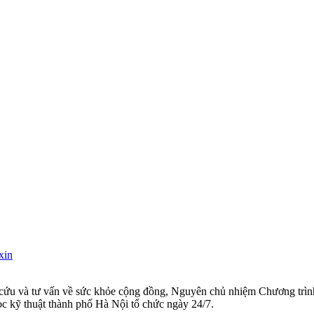
xin
ứu và tư vấn về sức khỏe cộng đồng, Nguyên chủ nhiệm Chương trình 
ọc kỹ thuật thành phố Hà Nội tổ chức ngày 24/7.