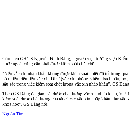
Còn theo GS.TS Nguyễn Đình Bảng, nguyên viện trưởng viện Kiểm định
nước ngoài cũng cần phải được kiểm soát chặt chẽ.
“Nếu vắc xin nhập khẩu không được kiểm soát nhiệt độ tốt trong quá 
bỏ nhiều triệu liều vắc xin DPT (vắc xin phòng 3 bệnh bạch hầu, ho 
sâu sắc trong việc kiểm soát chất lượng vắc xin nhập khẩu”, GS Bảng
Theo GS Bảng để giám sát được chất lượng vắc xin nhập khẩu, Việt N
kiểm soát được chất lượng của tất cả các vắc xin nhập khẩu như vắc
khoa học", GS Bảng nói.
Nguồn Tin: