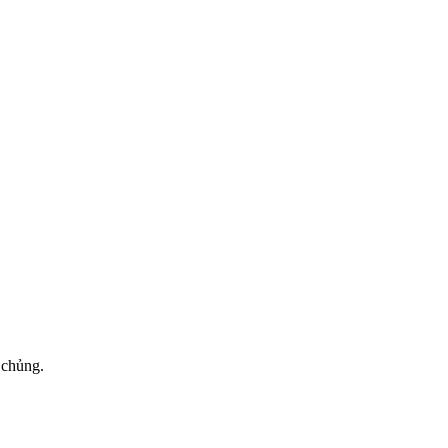
 chủng.