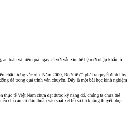
 an toàn và hiệu quả ngay cả với vắc xin thế hệ mới nhập khẩu từ
đến chất lượng vắc xin. Năm 2000, Bộ Y tế đã phải ra quyết định hủy
 đông đá trong quá trình vận chuyển. Đây là một bài học kinh nghiệm
n thực tế Việt Nam chưa đạt được kỹ năng đó, chúng ta chưa thể
ếu chỉ căn cứ đơn thuần vào soát xét hồ sơ thì không thuyết phục