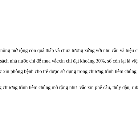
chủng mở rộng còn quá thấp và chưa tương xứng với nhu cầu và hiệu củ
 nhà nước chi để mua vắcxin chỉ đạt khoảng 30%, số còn lại là viện
 xin phòng bệnh cho trẻ được sử dụng trong chương trình tiêm chủng mở
hương trình tiêm chủng mở rộng như vắc xin phế cầu, thủy đậu, rubell