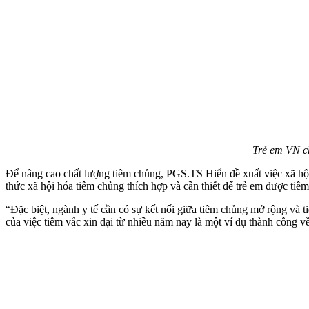
Trẻ em VN ch
Để nâng cao chất lượng tiêm chủng, PGS.TS Hiển đề xuất việc xã hội 
thức xã hội hóa tiêm chủng thích hợp và cần thiết để trẻ em được tiê
“Đặc biệt, ngành y tế cần có sự kết nối giữa tiêm chủng mở rộng và 
của việc tiêm vắc xin dại từ nhiều năm nay là một ví dụ thành công v