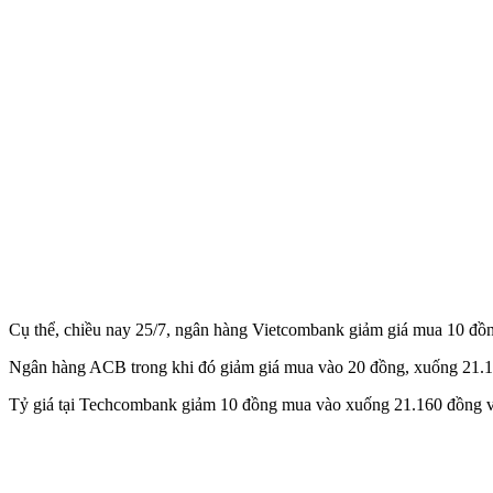
Cụ thể, chiều nay 25/7, ngân hàng Vietcombank giảm giá mua 10 đ
Ngân hàng ACB trong khi đó giảm giá mua vào 20 đồng, xuống 21.160
Tỷ giá tại Techcombank giảm 10 đồng mua vào xuống 21.160 đồng và