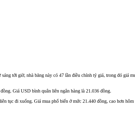
áng tới giờ, nhà băng này có 47 lần điều chỉnh tỷ giá, trong đó giá m
 đồng. Giá USD bình quân liên ngân hàng là 21.036 đồng.
n liên tục đi xuống. Giá mua phổ biến ở mức 21.440 đồng, cao hơn hôm