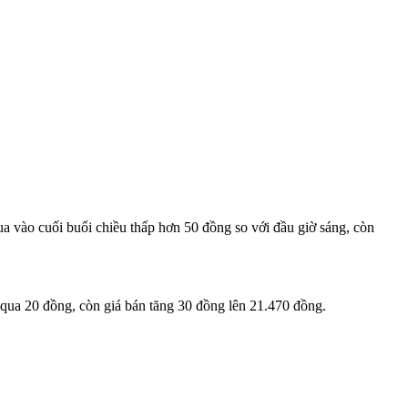
ua vào cuối buổi chiều thấp hơn 50 đồng so với đầu giờ sáng, còn
 qua 20 đồng, còn giá bán tăng 30 đồng lên 21.470 đồng.