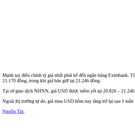
Mạnh tay điều chỉnh tỷ giá nhất phải kể đến ngân hàng Eximbank. Từ s
21.170 đồng, trong khi giá bán giữ tại 21.246 đồng.
Tại sở giao dịch NHNN, giá USD được niêm yết tại 20.826 – 21.246
Ngoài thị trường tự do, giá mua USD hôm nay tăng trở lại sau 1 tuầ
Nguồn Tin: