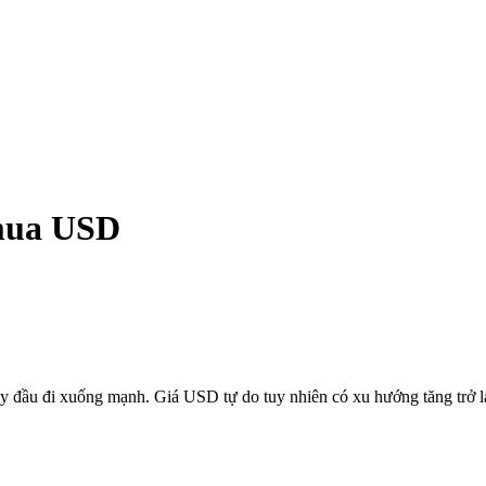
 mua USD
ay đầu đi xuống mạnh. Giá USD tự do tuy nhiên có xu hướng tăng trở lạ