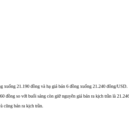
ồng xuống 21.190 đồng và hạ giá bán 6 đồng xuống 21.240 đông/USD.
 đồng so với buổi sáng còn giữ nguyên giá bán ra kịch trần là 21.24
 cũng bán ra kịch trần.