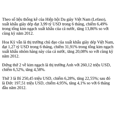
Theo số liệu thống kê của Hiệp hội Da giày Việt Nam (Lefaso),
xuất khẩu giày dép đạt 3,99 tỷ USD trong 6 tháng, chiếm 6,49%
trong tổng kim ngạch xuất khẩu của cả nước, tăng 13,86% so với
cùng kỳ năm 2012.
Hoa Kỳ vẫn là thị trường chủ đạo của xuất khẩu giày dép Việt Nam,
đạt 1,27 tỷ USD trong 6 tháng, chiếm 31,91% trong tổng kim ngạch
xuất khẩu nhóm hàng này của cả nước, tăng 20,08% so với cùng kỳ
năm 2012.
Đứng thứ 2 về kim ngạch là thị trường Anh với 260,12 triệu USD,
chiếm 6,52%, tăng 4,58%.
Thứ 3 là Bỉ 250,45 triệu USD, chiếm 6,28%, tăng 22,55%; sau đó
là Đức 197,51 triệu USD, chiếm 4,95%, tăng 4,1% so với 6 tháng
đầu năm 2012.