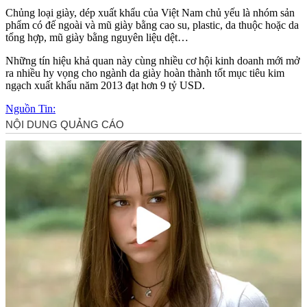
Chủng loại giày, dép xuất khẩu của Việt Nam chủ yếu là nhóm sản
phẩm có đế ngoài và mũ giày bằng cao su, plastic, da thuộc hoặc da
tổng hợp, mũ giày bằng nguyên liệu dệt…
Những tín hiệu khả quan này cùng nhiều cơ hội kinh doanh mới mở
ra nhiều hy vọng cho ngành da giày hoàn thành tốt mục tiêu kim
ngạch xuất khẩu năm 2013 đạt hơn 9 tỷ USD.
Nguồn Tin: