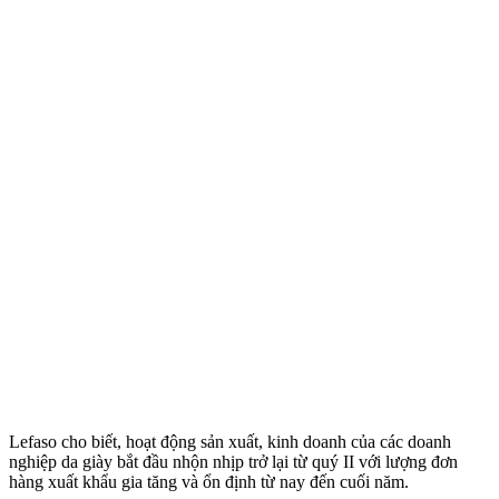
Lefaso cho biết, hoạt động sản xuất, kinh doanh của các doanh
nghiệp da giày bắt đầu nhộn nhịp trở lại từ quý II với lượng đơn
hàng xuất khẩu gia tăng và ổn định từ nay đến cuối năm.