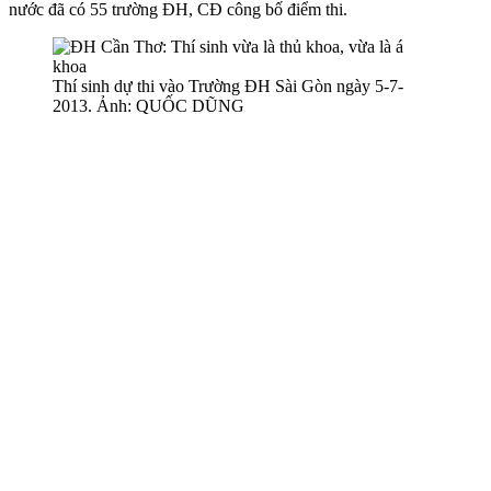
nước đã có 55 trường ĐH, CĐ công bố điểm thi.
Thí sinh dự thi vào Trường ĐH Sài Gòn ngày 5-7-
2013. Ảnh: QUỐC DŨNG