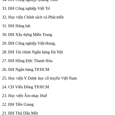
33. ĐH Công nghiệp Việt Trì
32. Học viện Chính sách và Phát triển
31. ĐH Hàng hải
30. ĐH Xây dựng Miền Trung
29. ĐH Công nghiệp Việt-Hung,
28. ĐH Tài chính Ngân hàng Hà Nội
27. ĐH Hồng Đức Thanh Hóa
26. ĐH Ngân hàng TP.HCM
25. Học viện Y Dược học cổ truyền Việt Nam
24. CĐ Viễn Đông TP.HCM
23. Học viện Âm nhạc Huế
22. ĐH Tiền Giang
21. ĐH Thủ Dầu Một