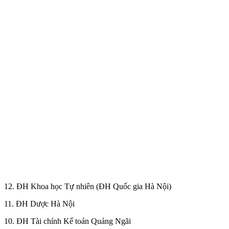
12. ĐH Khoa học Tự nhiên (ĐH Quốc gia Hà Nội)
11. ĐH Dược Hà Nội
10. ĐH Tài chính Kế toán Quảng Ngãi