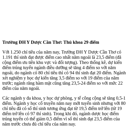
Trường ĐH Y Dược Cần Thơ: Thủ khoa 29 điểm
Với 1.250 chỉ tiêu của năm nay, Trường ĐH Y Dược Cần Thơ có
1.191 thí sinh đạt được điểm cao nhất năm ngoái là 23,5 điểm (đã
cộng điểm ưu tiên khu vực và đối tượng). Theo thống kê, dự kiến
điểm trúng tuyển ngành điều dưỡng sẽ tăng 4 điểm so với năm
ngoái, do ngành có 80 chỉ tiêu thì có 94 thí sinh đạt 20 điểm. Ngành
xét nghiệm y học dự kiến tăng 3,5 điểm so với 19 điểm của năm
trước; ngành răng hàm mặt cũng tăng 23,5-24 điểm so với mức 22
điểm của năm ngoái.
Các ngành y đa khoa, y học dự phòng, y tế công cộng sẽ tăng 0,5-1
điểm. Ngành y học cổ truyền năm nay mới tuyển sinh nhưng với 80
chỉ tiêu đã có số thí sinh tương ứng đạt từ 19,5 điểm trở lên (từ 19
điểm trở lên có 97 thí sinh). Trong khi đó, ngành dược học điểm
trúng tuyển có thể giảm 0,5 điểm vì số thí sinh đạt 23,5 điểm của
năm trước chưa đủ chỉ tiêu của năm nay.