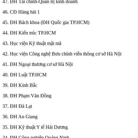
47. ĐH Tài chính-Quản trị kinh doanh
46. CĐ Hàng hải 1
45. ĐH Bách khoa (ĐH Quốc gia TP.HCM)
44. ĐH Kiến trúc TP.HCM
43. Học viện Kỹ thuật mật mã
42. Học viện Công nghệ Bưu chính viễn thông cơ sở Hà Nội
41. ĐH Ngoại thương cơ sở Hà Nội
40. ĐH Luật TP.HCM
39. ĐH Kinh Bắc
38. ĐH Phạm Văn Đồng
37. ĐH Đà Lạt
36. ĐH An Giang
35. ĐH Kỹ thuật Y tế Hải Dương
34. ĐH Công nghiệp Quảng Ninh