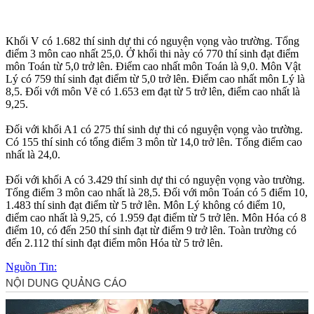
Khối V có 1.682 thí sinh dự thi có nguyện vọng vào trường. Tổng
điểm 3 môn cao nhất 25,0. Ở khối thi này có 770 thí sinh đạt điểm
môn Toán từ 5,0 trở lên. Điểm cao nhất môn Toán là 9,0. Môn Vật
Lý có 759 thí sinh đạt điểm từ 5,0 trở lên. Điểm cao nhất môn Lý là
8,5. Đối với môn Vẽ có 1.653 em đạt từ 5 trở lên, điểm cao nhất là
9,25.
Đối với khối A1 có 275 thí sinh dự thi có nguyện vọng vào trường.
Có 155 thí sinh có tổng điểm 3 môn từ 14,0 trở lên. Tổng điểm cao
nhất là 24,0.
Đối với khối A có 3.429 thí sinh dự thi có nguyện vọng vào trường.
Tổng điểm 3 môn cao nhất là 28,5. Đối với môn Toán có 5 điểm 10,
1.483 thí sinh đạt điểm từ 5 trở lên. Môn Lý không có điểm 10,
điểm cao nhất là 9,25, có 1.959 đạt điểm từ 5 trở lên. Môn Hóa có 8
điểm 10, có đến 250 thí sinh đạt từ điểm 9 trở lên. Toàn trường có
đến 2.112 thí sinh đạt điểm môn Hóa từ 5 trở lên.
Nguồn Tin: