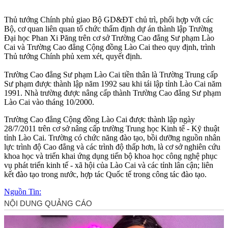
Thủ tướng Chính phủ giao Bộ GD&ĐT chủ trì, phối hợp với các
Bộ, cơ quan liên quan tổ chức thẩm định dự án thành lập Trường
Đại học Phan Xi Păng trên cơ sở Trường Cao đẳng Sư phạm Lào
Cai và Trường Cao đẳng Cộng đồng Lào Cai theo quy định, trình
Thủ tướng Chính phủ xem xét, quyết định.
Trường Cao đẳng Sư phạm Lào Cai tiền thân là Trường Trung cấp
Sư phạm được thành lập năm 1992 sau khi tái lập tỉnh Lào Cai năm
1991. Nhà trường được nâng cấp thành Trường Cao đẳng Sư phạm
Lào Cai vào tháng 10/2000.
Trường Cao đẳng Cộng đồng Lào Cai được thành lập ngày
28/7/2011 trên cơ sở nâng cấp trường Trung học Kinh tế - Kỹ thuật
tỉnh Lào Cai. Trường có chức năng đào tạo, bồi dưỡng nguồn nhân
lực trình độ Cao đẳng và các trình độ thấp hơn, là cơ sở nghiên cứu
khoa học và triển khai ứng dụng tiến bộ khoa học công nghệ phục
vụ phát triển kinh tế - xã hội của Lào Cai và các tỉnh lân cận; liên
kết đào tạo trong nước, hợp tác Quốc tế trong công tác đào tạo.
Nguồn Tin: