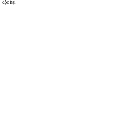
độc hại.