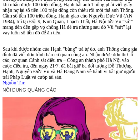
khi nhận được 100 triệu đồng, Hạnh bắt anh Thông phải viết giấy
nhận nợ lại số tiền 100 triệu đồng còn thiếu rồi mới thả anh Thông.
Cầm số tiền 100 triệu đồng, Hạnh giao cho Nguyễn Đức Vũ (AN
1984), trú tại Đội 9, Kim Quan, Thạch Thất, Hà Nội tức Vũ “sứt”
mang tiền đến gặp vợ chồng Hà để trả nhưng sau đó Vũ “sứt” lại
vay luôn số tiền đó để ăn tiêu.
Sau khi được nhóm của Hạnh "bùng" trả tự do, anh Thông cùng gia
đình đã viết đơn trình báo cơ quan công an. Nhận được đơn thư tố
cáo, cơ quan Cảnh sát điều tra – Công an thành phố Hà Nội vào
cuộc điều tra, đến ngày 21/7, đã bắt giữ ba đối tượng Đỗ Thượng
Hạnh, Nguyễn Đức Vũ và Hà Đăng Nam về hành vi bắt giữ người
trái Pháp Luật và cướp tài sản.
Nguồn Tin: