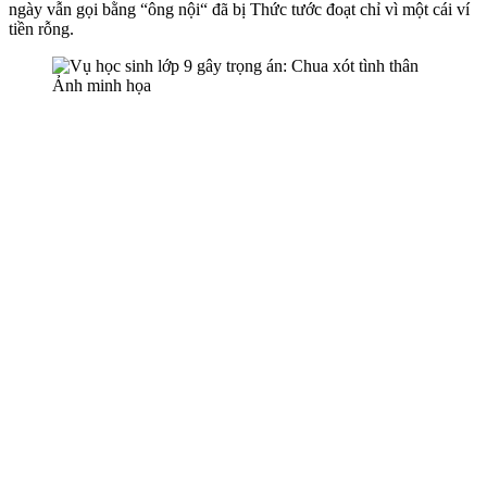
ngày vẫn gọi bằng “ông nội“ đã bị Thức tước đoạt chỉ vì một cái ví
tiền rỗng.
Ảnh minh họa