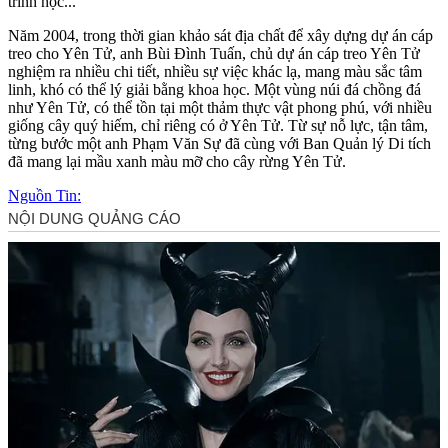
trình học...
Năm 2004, trong thời gian khảo sát địa chất để xây dựng dự án cáp
treo cho Yên Tử, anh Bùi Đình Tuấn, chủ dự án cáp treo Yên Tử
nghiệm ra nhiều chi tiết, nhiều sự việc khác lạ, mang màu sắc tâm
linh, khó có thể lý giải bằng khoa học. Một vùng núi đá chồng đá
như Yên Tử, có thể tồn tại một thảm thực vật phong phú, với nhiều
giống cây quý hiếm, chỉ riêng có ở Yên Tử. Từ sự nỗ lực, tận tâm,
từng bước một anh Phạm Văn Sự đã cùng với Ban Quản lý Di tích
đã mang lại mầu xanh màu mỡ cho cây rừng Yên Tử.
Nguồn Tin: