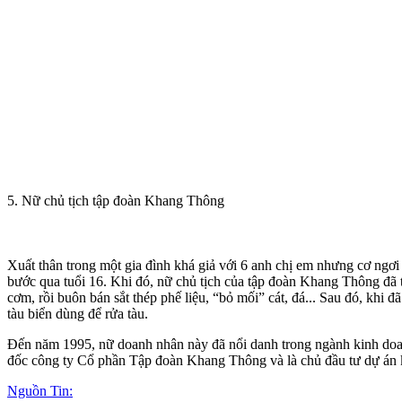
5. Nữ chủ tịch tập đoàn Khang Thông
Xuất thân trong một gia đình khá giả với 6 anh chị em nhưng cơ ngơ
bước qua tuổi 16. Khi đó, nữ chủ tịch của tập đoàn Khang Thông đã 
cơm, rồi buôn bán sắt thép phế liệu, “bỏ mối” cát, đá... Sau đó, khi
tàu biển dùng để rửa tàu.
Đến năm 1995, nữ doanh nhân này đã nổi danh trong ngành kinh doan
đốc công ty Cổ phần Tập đoàn Khang Thông và là chủ đầu tư dự án kh
Nguồn Tin: