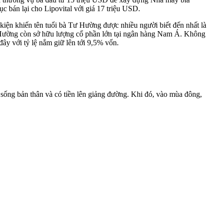
c bán lại cho Lipovital với giá 17 triệu USD.
iện khiến tên tuổi bà Tư Hường được nhiều người biết đến nhất là
bà Hường còn sở hữu lượng cổ phần lớn tại ngân hàng Nam Á. Không
y với tỷ lệ nắm giữ lên tới 9,5% vốn.
i sống bản thân và có tiền lên giảng đường. Khi đó, vào mùa đông,