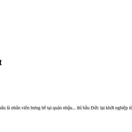
t
là nhân viên bưng bê tại quán nhậu... thì bầu Đức lại khởi nghiệp từ 