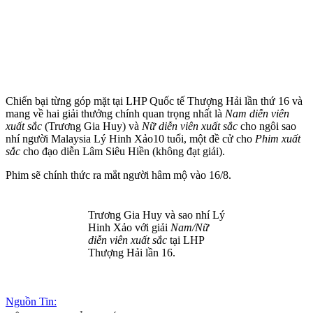
Chiến bại từng góp mặt tại LHP Quốc tế Thượng Hải lần thứ 16 và
mang về hai giải thưởng chính quan trọng nhất là
Nam diễn viên
xuất sắc
(Trương Gia Huy) và
Nữ diễn viên xuất sắc
cho ngôi sao
nhí người Malaysia Lý Hinh Xảo10 tuổi, một đề cử cho
Phim xuất
sắc
cho đạo diễn Lâm Siêu Hiền (không đạt giải).
Phim sẽ chính thức ra mắt người hâm mộ vào 16/8.
Trương Gia Huy và sao nhí Lý
Hinh Xảo với giải
Nam/Nữ
diễn viên xuất sắc
tại LHP
Thượng Hải lần 16.
Nguồn Tin: