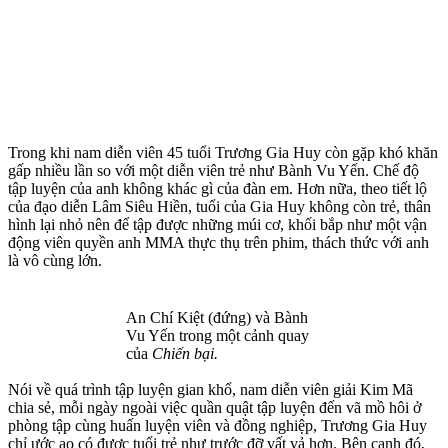
Trong khi nam diễn viên 45 tuổi Trương Gia Huy còn gặp khó khăn
gấp nhiều lần so với một diễn viên trẻ như Bành Vu Yến. Chế độ
tập luyện của anh không khác gì của đàn em. Hơn nữa, theo tiết lộ
của đạo diễn Lâm Siêu Hiền, tuổi của Gia Huy không còn trẻ, thâ‌n
hìn‌h lại nhỏ nên để tập được những múi cơ, khối bắp như một vận
động viên quyền anh MMA thực thụ trên phim, thách thức với anh
là vô cùng lớn.
An Chí Kiệt (đứng) và Bành
Vu Yến trong một cảnh quay
của
Chiến bại.
Nói về quá trình tập luyện gian khổ, nam diễn viên giải Kim Mã
chia sẻ, mỗi ngày ngoài việc quần quật tập luyện đến vã mồ hôi ở
phòng tập cùng huấn luyện viên và đồng nghiệp, Trương Gia Huy
chỉ ước ao có được tuổi trẻ như trước đỡ vất vả hơn. Bên cạnh đó,