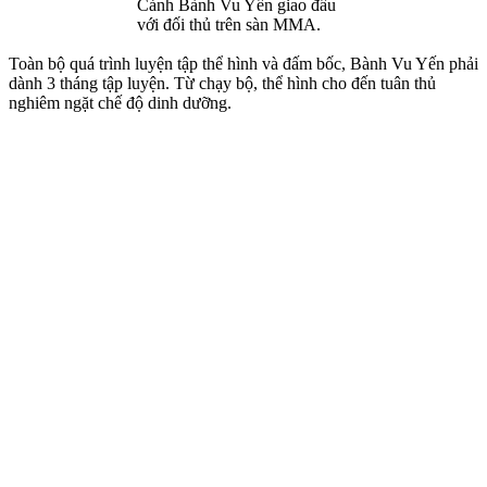
Cảnh Bành Vu Yến giao đấu
với đối thủ trên sàn MMA.
Toàn bộ quá trình luyện tập thể hình và đấm bốc, Bành Vu Yến phải
dành 3 tháng tập luyện. Từ chạy bộ, thể hình cho đến tuân thủ
nghiêm ngặt chế độ dinh dưỡng.