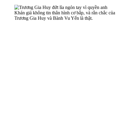
Khán giả không tin thâ‌n hìn‌h cơ bắp, và rắn chắc của
Trương Gia Huy và Bành Vu Yến là thật.