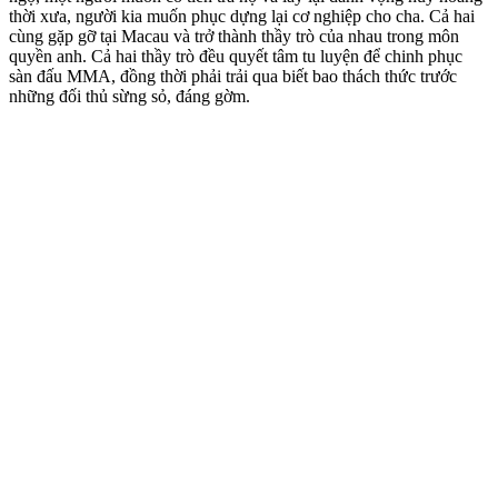
thời xưa, người kia muốn phục dựng lại cơ nghiệp cho cha. Cả hai
cùng gặp gỡ tại Macau và trở thành thầy trò của nhau trong môn
quyền anh. Cả hai thầy trò đều quyết tâm tu luyện để chinh phục
sàn đấu MMA, đồng thời phải trải qua biết bao thách thức trước
những đối thủ sừng sỏ, đáng gờm.