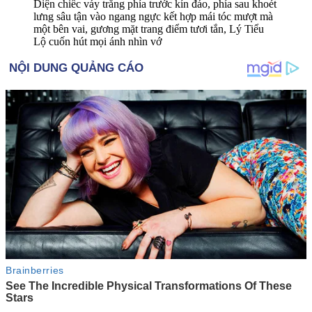
Diện chiếc váy trắng phía trước kín đáo, phía sau khoét
lưng sâu tận vào ngang ngực kết hợp mái tóc mượt mà
một bên vai, gương mặt trang điểm tươi tắn, Lý Tiểu
Lộ cuốn hút mọi ánh nhìn vớ