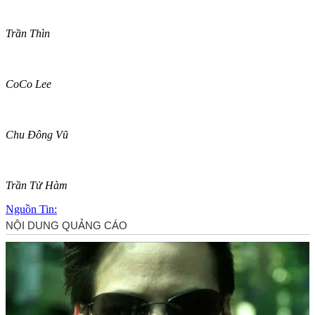
Trần Thìn
CoCo Lee
Chu Đông Vũ
Trần Tử Hàm
Nguồn Tin: