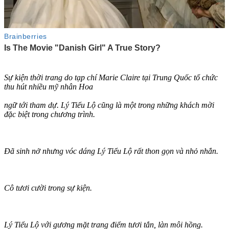
Sự kiện thời trang do tạp chí Marie Claire tại Trung Quốc tổ chức
thu hút nhiều mỹ nhân Hoa
ngữ tới tham dự. Lý Tiểu Lộ cũng là một trong những khách mời
đặc biệt trong chương trình.
Đã sinh nở nhưng vóc dáng Lý Tiểu Lộ rất thon gọn và nhỏ nhắn.
Cô tươi cười trong sự kiện.
Lý Tiểu Lộ với gương mặt trang điểm tươi tắn, làn môi hồng.