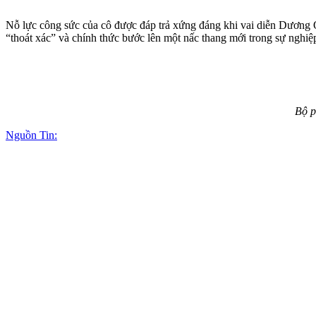
Nỗ lực công sức của cô được đáp trả xứng đáng khi vai diễn Dương 
“thoát xác” và chính thức bước lên một nấc thang mới trong sự nghiệ
Bộ p
Nguồn Tin: