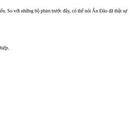
n. So với những bộ phim trước đây, có thể nói Ân Đào đã thật sự
hiệp.