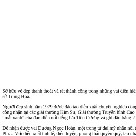
Sở hữu vẻ đẹp thanh thoát và rất thành công trong những vai diễn hiề
sử Trung Hoa.
Người đẹp sinh năm 1979 được đào tạo diễn xuất chuyên nghiệp cộn
công nhận tại các giải thưởng Kim Sư, Giải thưởng Truyền hình Cao 
“mắt xanh” của đạo diễn nổi tiếng Ưu Tiểu Cương và ghi dấu bằng 2
Để nhận được vai Dương Ngọc Hoàn, một trong tứ đại mỹ nhân nổi t
Phi… Với diễn xuất tinh tế, điêu luyện, phong thái quyền quý, tao nh