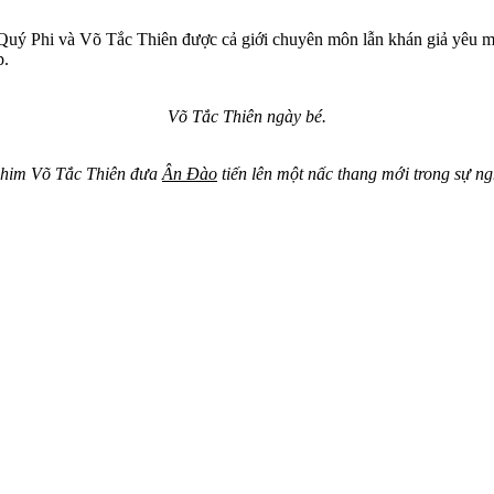
Quý Phi và Võ Tắc Thiên được cả giới chuyên môn lẫn khán giả yêu mế
p.
Võ Tắc Thiên ngày bé.
him Võ Tắc Thiên đưa
Ân Đào
tiến lên một nấc thang mới trong sự ng