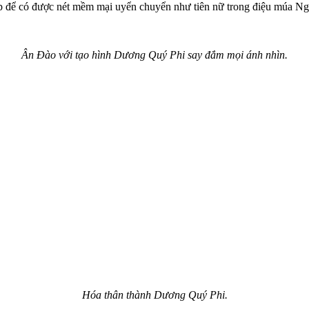
n tập để có được nét mềm mại uyển chuyển như tiên nữ trong điệu múa 
Ân Đào với tạo hình Dương Quý Phi say đắm mọi ánh nhìn.
Hóa thân thành Dương Quý Phi.