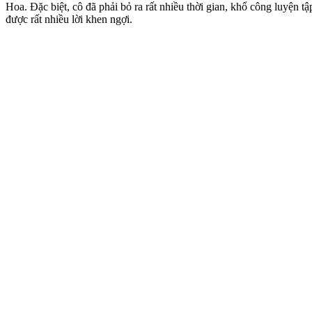
Hoa. Đặc biệt, cô đã phải bỏ ra rất nhiều thời gian, khổ công luyệ
được rất nhiều lời khen ngợi.