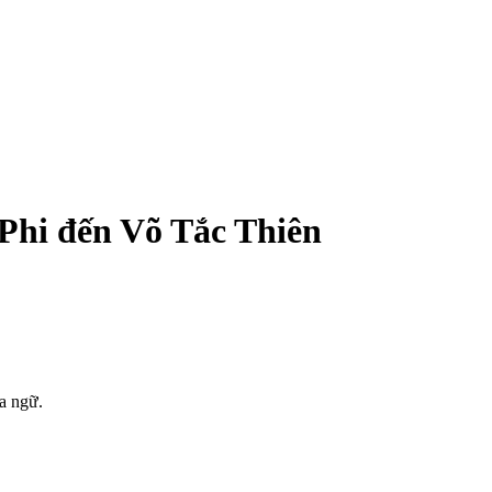
Phi đến Võ Tắc Thiên
oa ngữ.