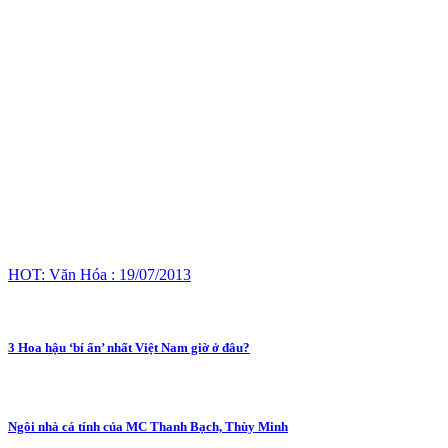
HOT: Văn Hóa : 19/07/2013
3 Hoa hậu ‘bí ẩn’ nhất Việt Nam giờ ở đâu?
Ngôi nhà cá tính của MC Thanh Bạch, Thùy Minh