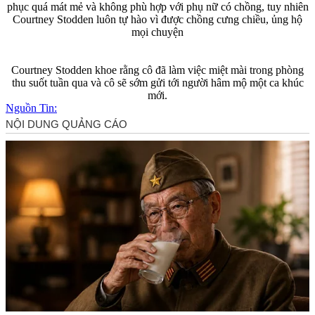
phục quá mát mẻ và không phù hợp với phụ nữ có chồng, tuy nhiên
Courtney Stodden luôn tự hào vì được chồng cưng chiều, ủng hộ
mọi chuyện
Courtney Stodden khoe rằng cô đã làm việc miệt mài trong phòng
thu suốt tuần qua và cô sẽ sớm gửi tới người hâm mộ một ca khúc
mới.
Nguồn Tin: