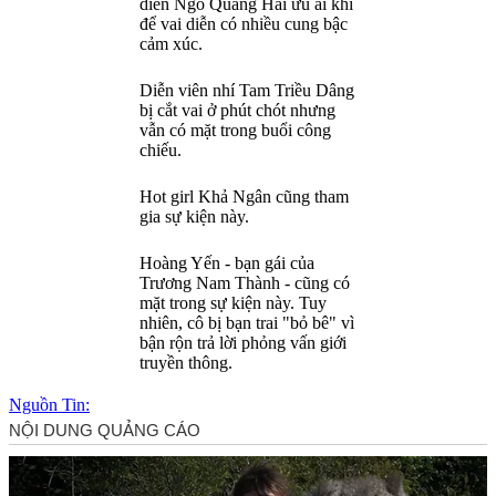
diễn Ngô Quang Hải ưu ái khi
để vai diễn có nhiều cung bậc
cảm xúc.
Diễn viên nhí Tam Triều Dâng
bị cắt vai ở phút chót nhưng
vẫn có mặt trong buổi công
chiếu.
Hot girl Khả Ngân cũng tham
gia sự kiện này.
Hoàng Yến - bạn gái của
Trương Nam Thành - cũng có
mặt trong sự kiện này. Tuy
nhiên, cô bị bạn trai "bỏ bê" vì
bận rộn trả lời phỏng vấn giới
truyền thông.
Nguồn Tin: