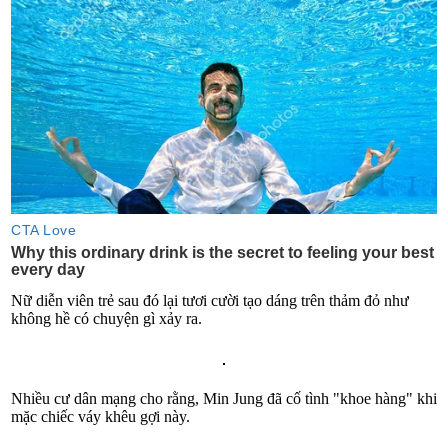
Nữ diễn viên trẻ sau đó lại tươi cười tạo dáng trên thảm đỏ như
không hề có chuyện gì xảy ra.
Nhiều cư dân mạng cho rằng, Min Jung đã cố tình "khoe hàng" khi
mặc chiếc váy khêu gợi này.