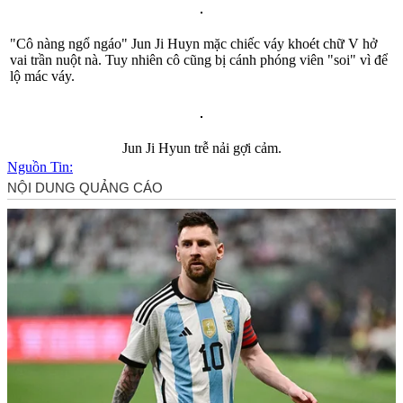
"Cô nàng ngổ ngáo" Jun Ji Huyn mặc chiếc váy khoét chữ V hở
vai trần nuột nà. Tuy nhiên cô cũng bị cánh phóng viên "soi" vì để
lộ mác váy.
Jun Ji Hyun trễ nải gợi cảm.
Nguồn Tin: