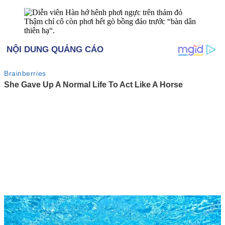
Thậm chí cô còn phơi hết gò bồng đảo trước “bàn dân
thiên hạ“.