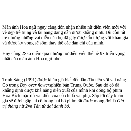
Màn ảnh Hoa ngữ ngày càng đón nhận nhiều nữ diễn viên mới với
vẻ đẹp trẻ trung và tài năng đang dần được khẳng định. Dù còn rất
trẻ nhưng những vai diễn của họ đã gây được ấn tượng với khán giả
và được kỳ vọng sẽ sớm thay thế các đàn chị của mình.
Hãy cùng 2Sao điểm qua những nữ diễn viên thế hệ 9x triển vọng
nhất của màn ảnh Hoa ngữ nhé:
Trịnh Sảng (1991) được khán giả biết đến lần đầu tiên với vai nàng
Cỏ trong
Boy over flowers
phiên bản Trung Quốc. Sau đó cô đã
khẳng định được khả năng diễn xuất của mình khi đóng bộ phim
Họa Bích mặc dù vai diễn của cô chỉ là vai phụ. Sắp tới đây khán
giả sẽ được gặp lại cô trong hai bộ phim rất được mong đợi là
Giá
trị thặng nữ 2
và
Tân tứ đại danh bổ.