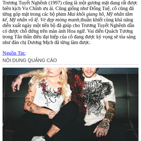
Trương Tuyết Nghênh (1997) cũng là một gương mặt đang rất được
biên kịch Vu Chính ưu ái. Cũng giống như Đổng Tuệ, cô cũng đã
từng góp mặt trong các bộ phim
Mai khôi giang hồ, Mỹ nhân tâm
kế, Mỹ nhân vô lệ. Vẻ đẹp mỏng manh,
thuần khiết cùng khả năng
diễn xuất ngày một tiến bộ đã giúp cho Trương Tuyết Nghênh dần
có được chỗ đứng trên màn ảnh Hoa ngữ. Vai diễn Quách Tương
trong Tân thần điêu đại hiệp của cô đang được kỳ vọng sẽ tỏa sáng
như đàn chị Dương Mịch đã từng làm được.
Nguồn Tin: