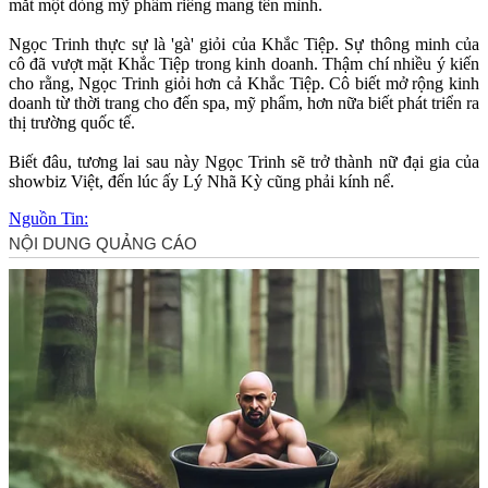
mắt một dòng mỹ phẩm riêng mang tên mình.
Ngọc Trinh thực sự là 'gà' giỏi của Khắc Tiệp. Sự thông minh của
cô đã vượt mặt Khắc Tiệp trong kinh doanh. Thậm chí nhiều ý kiến
cho rằng, Ngọc Trinh giỏi hơn cả Khắc Tiệp. Cô biết mở rộng kinh
doanh từ thời trang cho đến spa, mỹ phẩm, hơn nữa biết phát triển ra
thị trường quốc tế.
Biết đâu, tương lai sau này Ngọc Trinh sẽ trở thành nữ đại gia của
showbiz Việt, đến lúc ấy Lý Nhã Kỳ cũng phải kính nể.
Nguồn Tin: