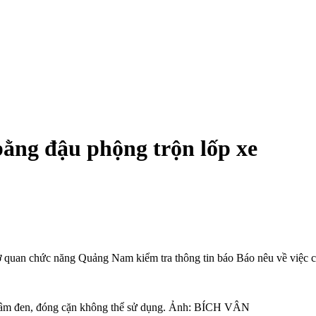
ằng đậu phộng trộn lốp xe
 quan chức năng Quảng Nam kiểm tra thông tin báo Báo nêu về việc chủ
 thâm đen, đóng cặn không thể sử dụng. Ảnh: BÍCH VÂN