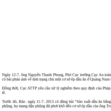
Ngày 12-7, ông Nguyễn Thanh Phong, Phó Cục trưởng Cục An toàn t
có bài phản ánh về tình trạng chủ một cơ sở ép dầu ăn ở Quảng Nam 
Đồng thời, Cục ATTP yêu cầu xử lý nghiêm theo quy định của Pháp
tế.
Trước đó, Báo ngày 11-7- 2013 có đăng bài “Sản xuất dầu ăn bằng 
phộng, họ mang đậu phộng đã phơi khô đến cơ sở ép dầu của ông Trư