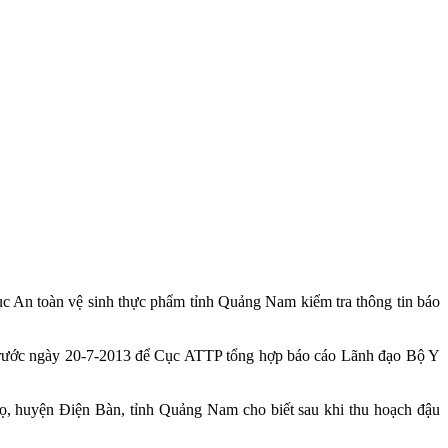
 An toàn vệ sinh thực phẩm tỉnh Quảng Nam kiểm tra thông tin báo
 trước ngày 20-7-2013 để Cục ATTP tổng hợp báo cáo Lãnh đạo Bộ Y
họ, huyện Điện Bàn, tỉnh Quảng Nam cho biết sau khi thu hoạch đậu