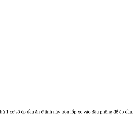
 1 cơ sở ép dầu ăn ở tỉnh này trộn lốp xe vào đậu phộng để ép dầu,