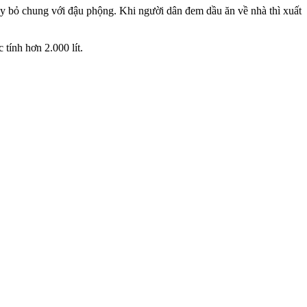
áy bỏ chung với đậu phộng. Khi người dân đem dầu ăn về nhà thì xuất
tính hơn 2.000 lít.