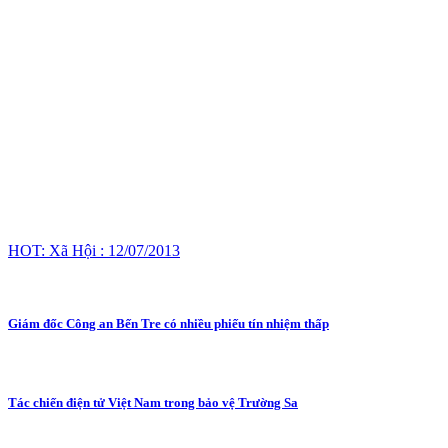
HOT: Xã Hội : 12/07/2013
Giám đốc Công an Bến Tre có nhiều phiếu tín nhiệm thấp
Tác chiến điện tử Việt Nam trong bảo vệ Trường Sa