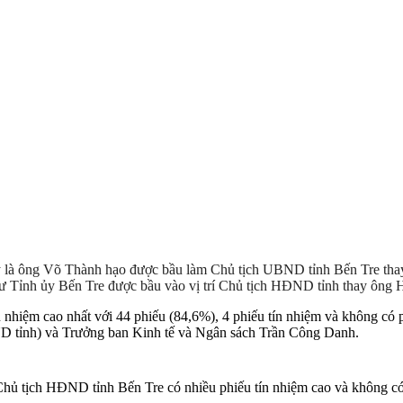
 là ông Võ Thành hạo được bầu làm Chủ tịch UBND tỉnh Bến Tre tha
 Tỉnh ủy Bến Tre được bầu vào vị trí Chủ tịch HĐND tỉnh thay ông 
n nhiệm cao nhất với 44 phiếu (84,6%), 4 phiếu tín nhiệm và không có 
D tỉnh) và Trưởng ban Kinh tế và Ngân sách Trần Công Danh.
ủ tịch HĐND tỉnh Bến Tre có nhiều phiếu tín nhiệm cao và không có 