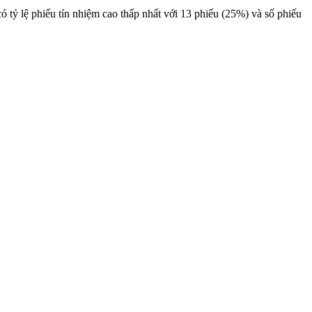
 tỷ lệ phiếu tín nhiệm cao thấp nhất với 13 phiếu (25%) và số phiếu