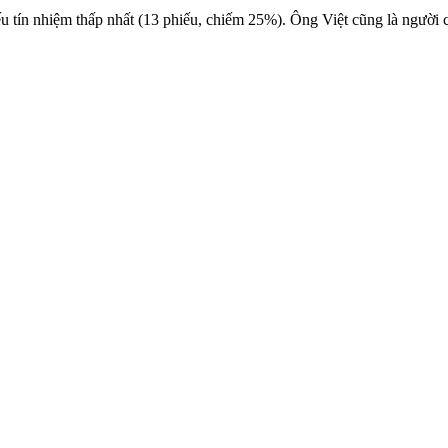
tín nhiệm thấp nhất (13 phiếu, chiếm 25%). Ông Việt cũng là người có