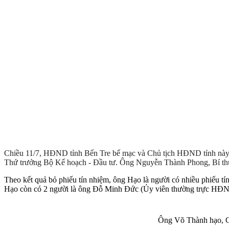
Chiều 11/7, HĐND tỉnh Bến Tre bế mạc và Chủ tịch HĐND tỉnh này
Thứ trưởng Bộ Kế hoạch - Đầu tư. Ông Nguyễn Thành Phong, Bí thư
Theo kết quả bỏ phiếu tín nhiệm, ông Hạo là người có nhiều phiếu tí
Hạo còn có 2 người là ông Đỗ Minh Đức (Ủy viên thường trực HĐN
Ông Võ Thành hạo, Ch