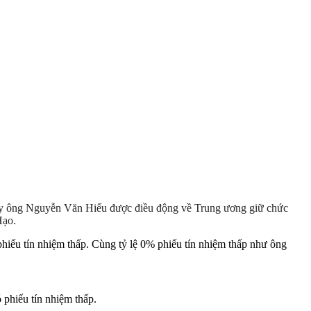
y ông Nguyễn Văn Hiếu được điều động về Trung ương giữ chức
Hạo.
phiếu tín nhiệm thấp. Cùng tỷ lệ 0% phiếu tín nhiệm thấp như ông
phiếu tín nhiệm thấp.