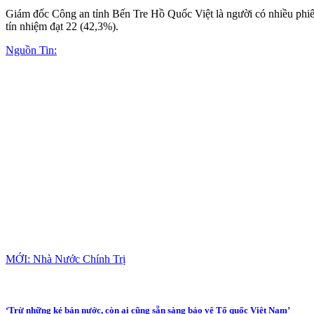
Giám đốc Công an tỉnh Bến Tre Hồ Quốc Việt là người có nhiều phiếu 
tín nhiệm đạt 22 (42,3%).
Nguồn Tin:
MỚI: Nhà Nước Chính Trị
‘Trừ những kẻ bán nước, còn ai cũng sẵn sàng bảo vệ Tổ quốc Việt Nam’