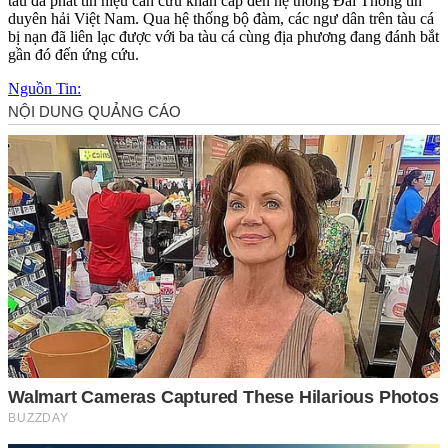
tàu đã phát tín hiệu cần cứu khẩn cấp đến hệ thống Đài Thông tin
duyên hải Việt Nam. Qua hệ thống bộ đàm, các ngư dân trên tàu cá
bị nạn đã liên lạc được với ba tàu cá cùng địa phương đang đánh bắt
gần đó đến ứng cứu.
Nguồn Tin: