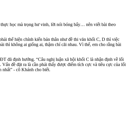
g thực học mà trọng hư vinh, lời nói bóng bẩy… nên viết bài theo
ải thể hiện chính kiến bản thân như đề thi văn khối C, D thì việc
ài thì không ai giống ai, thậm chí cãi nhau. Vì thế, em cho rằng bài
ĐT đã định hướng. “Câu nghị luận xã hội khối C là nhận định về lối
ấn đề đặt ra là cần phải thấy được điểm tích cực và tiêu cực của lối
 nhất” - cô Khánh cho biết.