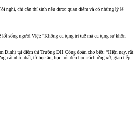
 nghĩ, chỉ cần thí sinh nêu được quan điểm và có những lý lẽ
ối sống người Việt: “Không ca tụng trí tuệ mà ca tụng sự khôn
am Định) tại điểm thi Trường ĐH Công đoàn cho biết: “Hiện nay, rất
g cái nhỏ nhất, từ học ăn, học nói đến học cách ứng xử, giao tiếp