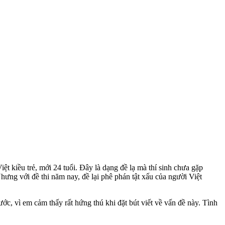
t kiều trẻ, mới 24 tuổi. Đây là dạng đề lạ mà thí sinh chưa gặp
ưng với đề thi năm nay, đề lại phê phán tật xấu của người Việt
c, vì em cảm thấy rất hứng thú khi đặt bút viết về vấn đề này. Tình