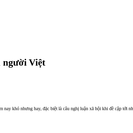
u người Việt
m nay khó nhưng hay, đặc biệt là câu nghị luận xã hội khi đề cập tới n