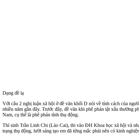
Dạng đề lạ
Với câu 2 nghị luận xã hội ở đề văn khối D nói về tính cách của ngườ
nhiều năm gần đây. Trước đây, đề văn khi phê phán tật xấu thường ph
Nam, cụ thể là phê phán tính thụ động.
Thí sinh Trần Linh Chi (Lào Cai), thi vào ĐH Khoa học xã hội và nhâ
trạng thụ động, lười sáng tạo em đã từng mắc phải nên có kinh nghiệm