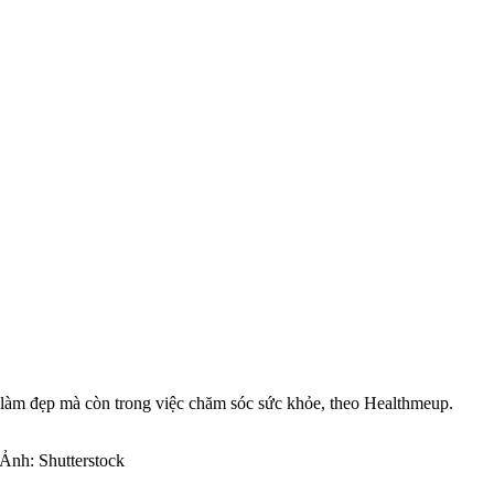
c làm đẹp mà còn trong việc chăm sóc sức khỏe, theo Healthmeup.
 Ảnh: Shutterstock