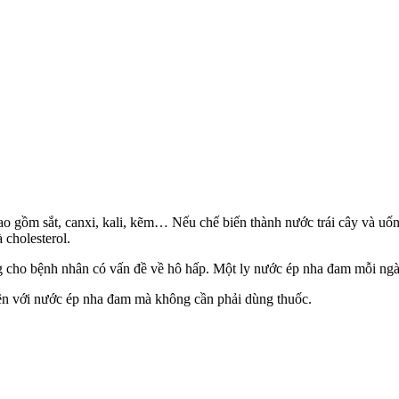
 gồm sắt, canxi, kali, kẽm… Nếu chế biến thành nước trái cây và uống
 cholesterol.
 cho bệnh nhân có vấn đề về hô hấp. Một ly nước ép nha đam mỗi ngà
nhiên với nước ép nha đam mà không cần phải dùng thuốc.