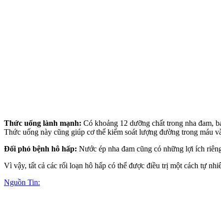
Thức uống lành mạnh:
Có khoảng 12 dưỡng chất trong nha đam, bao
Thức uống này cũng giúp c‌ơ th‌ể kiểm soát lượng đường trong máu và
Đối phó bệnh hô hấp:
Nước ép nha đam cũng có những lợi ích riêng
Vì vậy, tất cả các rối loạn hô hấp có thể được điều trị một cách tự 
Nguồn Tin: