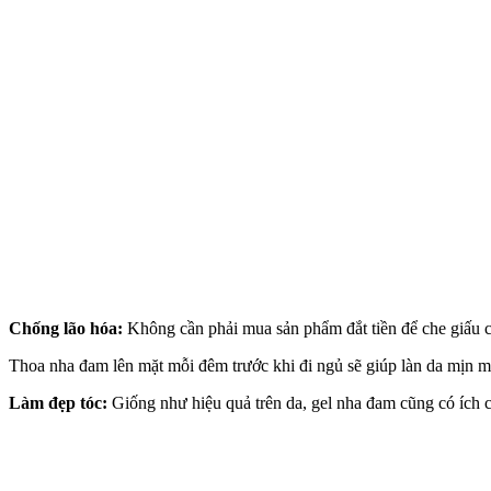
Chống lão hóa:
Không cần phải mua sản phẩm đắt tiền để che giấu c
Thoa nha đam lên mặt mỗi đêm trước khi đi ngủ sẽ giúp làn da mịn 
Làm đẹp tóc:
Giống như hiệu quả trên da, gel nha đam cũng có ích c