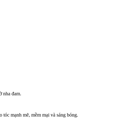
hờ nha đam.
cho tóc mạnh mẽ, mềm mại và sáng bóng.