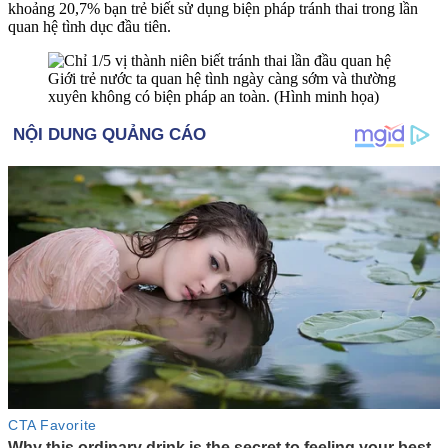
khoảng 20,7% bạn trẻ biết sử dụng biện pháp tránh thai trong lần
quan hệ tìn‌ּh dụ‌ּc đầu tiên.
Giới trẻ nước ta quan hệ tình ngày càng sớm và thường
xuyên không có biện pháp an toàn. (Hình minh họa)