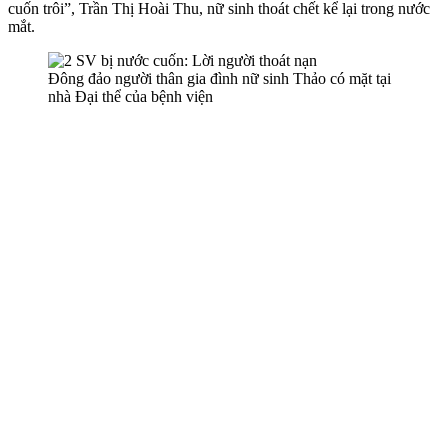
cuốn trôi”, Trần Thị Hoài Thu, nữ sinh thoát chết kể lại trong nước
mắt.
Đông đảo người thân gia đình nữ sinh Thảo có mặt tại
nhà Đại thể của bệnh viện