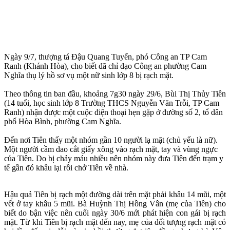
Ngày 9/7, thượng tá Đậu Quang Tuyến, phó Công an TP Cam
Ranh (Khánh Hòa), cho biết đã chỉ đạo Công an phường Cam
Nghĩa thụ lý hồ sơ vụ một nữ sinh lớp 8 bị rạch mặt.
Theo thông tin ban đầu, khoảng 7g30 ngày 29/6, Bùi Thị Thủy Tiên
(14 tuổi, học sinh lớp 8 Trường THCS Nguyễn Văn Trỗi, TP Cam
Ranh) nhận được một cuộc điện thoại hẹn gặp ở đường số 2, tổ dân
phố Hòa Bình, phường Cam Nghĩa.
Đến nơi Tiên thấy một nhóm gần 10 người lạ mặt (chủ yếu là nữ).
Một người cầm dao cắt giấy xông vào rạch mặt, tay và vùng ngực
của Tiên. Do bị chảy máu nhiều nên nhóm này đưa Tiên đến trạm y
tế gần đó khâu lại rồi chở Tiên về nhà.
Hậu quả Tiên bị rạch một đường dài trên mặt phải khâu 14 mũi, một
vết ở tay khâu 5 mũi. Bà Huỳnh Thị Hồng Vân (mẹ của Tiên) cho
biết do bận việc nên cuối ngày 30/6 mới phát hiện con gái bị rạch
mặt. Từ khi Tiên bị rạch mặt đến nay, mẹ của đối tượng rạch mặt có