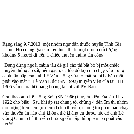
Rạng sáng 9.7.2013, một nhóm ngư dân thuộc huyện Tĩnh Gia,
Thanh Hóa đang giã cào trên biển thì bị một nhóm đối tượng
khoảng 5 người đi trên 1 chiếc thuyền thúng tấn công.
"Đang đứng ngoài cabin tàu để giã cào thì bất bờ bị một chiếc
thuyền thúng áp sát, ném gạch, đá lúc đó bọn em chạy vào trong
cabin ẩn nấp còn anh Lê Văn Hồng vừa ló mặt ra thì bị bắn một
phát vào mắt "- Lê Văn Đức (SN 1992) thuyền viên của tàu TH-
1305 vẫn chưa hết bàng hoàng kể lại với PV Báo.
Còn theo anh Lê Hồng Sơn (SN 1966) thuyền viên của tàu TH-
1922 cho biết: "Sau khi áp sát chúng tôi chừng 4 đến 5m thì nhóm
đối tượng trên liên tục ném đá lên thuyền, chúng tôi phải tháo chạy
vào thuyền ẩn nấp chứ không thể kháng cự được, lúc đó anh Lê
Công Chinh chủ thuyền chưa kịp ẩn nấp thì bị bắn hai phát vào
người".