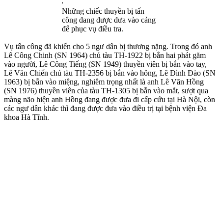
Những chiếc thuyền bị tấn
công đang được đưa vào cảng
để phục vụ điều tra.
Vụ tấn công đã khiến cho 5 ngư dân bị thương nặng. Trong đó anh
Lê Công Chinh (SN 1964) chủ tàu TH-1922 bị bắn hai phát găm
vào người, Lê Công Tiếng (SN 1949) thuyền viên bị bắn vào tay,
Lê Văn Chiến chủ tàu TH-2356 bị bắn vào hông, Lê Đình Đào (SN
1963) bị bắn vào miệng, nghiêm trọng nhất là anh Lê Văn Hồng
(SN 1976) thuyền viên của tàu TH-1305 bị bắn vào mắt, sượt qua
màng não hiện anh Hồng đang được đưa đi cấp cứu tại Hà Nội, còn
các ngư dân khác thì đang được đưa vào điều trị tại bệnh viện Đa
khoa Hà Tĩnh.