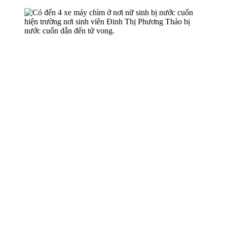
hiện trường nơi sinh viên Đinh Thị Phương Thảo bị
nước cuốn dẫn đến t‌ử von‌g.