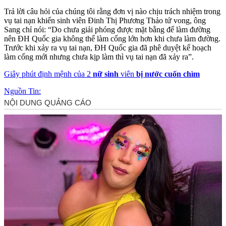
Trả lời câu hỏi của chúng tôi rằng đơn vị nào chịu trách nhiệm trong
vụ tai nạn khiến sinh viên Đinh Thị Phương Thảo tử vong, ông
Sang chỉ nói: “Do chưa giải phóng được mặt bằng để làm đường
nên ĐH Quốc gia không thể làm cống lớn hơn khi chưa làm đường.
Trước khi xảy ra vụ tai nạn, ĐH Quốc gia đã phê duyệt kế hoạch
làm cống mới nhưng chưa kịp làm thì vụ tai nạn đã xảy ra”.
Giây phút định mệnh của 2
nữ sinh
viên
bị nước cuốn chìm
Nguồn Tin: