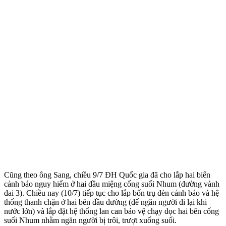
Cũng theo ông Sang, chiều 9/7 ĐH Quốc gia đã cho lắp hai biển
cảnh báo nguy hiểm ở hai đầu miệng cống suối Nhum (đường vành
đai 3). Chiều nay (10/7) tiếp tục cho lắp bốn trụ đèn cảnh báo và hệ
thống thanh chặn ở hai bên đầu đường (để ngăn người đi lại khi
nước lớn) và lắp đặt hệ thống lan can bảo vệ chạy dọc hai bên cống
suối Nhum nhằm ngăn người bị trôi, trượt xuống suối.