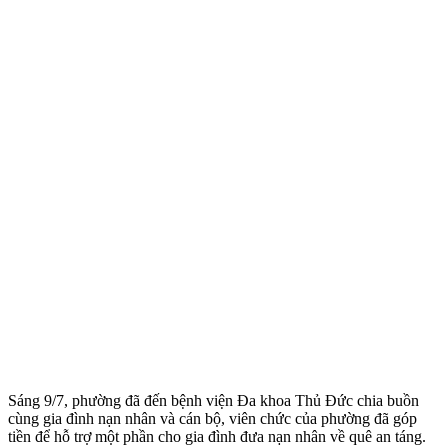
Sáng 9/7, phường đã đến bệnh viện Đa khoa Thủ Đức chia buồn
cùng gia đình nạn nhân và cán bộ, viên chức của phường đã góp
tiền để hỗ trợ một phần cho gia đình đưa nạn nhân về quê an táng.